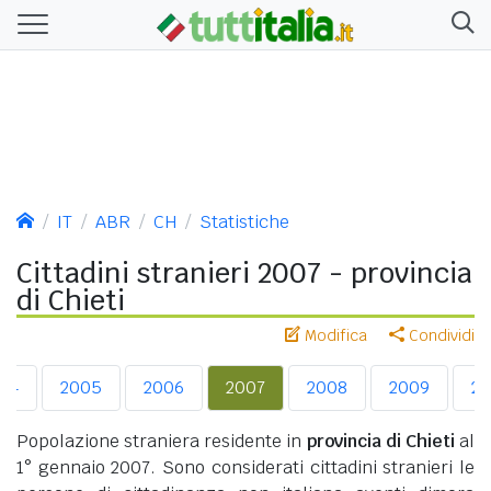
IT
ABR
CH
Statistiche
Cittadini stranieri 2007 - provincia
di Chieti
Modifica
Condividi
04
2005
2006
2007
2008
2009
20
Popolazione straniera residente in
provincia di Chieti
al
1° gennaio 2007. Sono considerati cittadini stranieri le