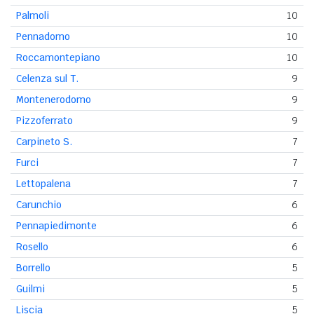
Palmoli
10
Pennadomo
10
Roccamontepiano
10
Celenza sul T.
9
Montenerodomo
9
Pizzoferrato
9
Carpineto S.
7
Furci
7
Lettopalena
7
Carunchio
6
Pennapiedimonte
6
Rosello
6
Borrello
5
Guilmi
5
Liscia
5