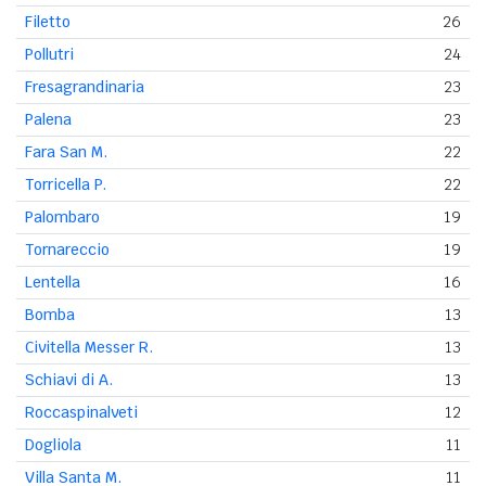
Filetto
26
Pollutri
24
Fresagrandinaria
23
Palena
23
Fara San M.
22
Torricella P.
22
Palombaro
19
Tornareccio
19
Lentella
16
Bomba
13
Civitella Messer R.
13
Schiavi di A.
13
Roccaspinalveti
12
Dogliola
11
Villa Santa M.
11