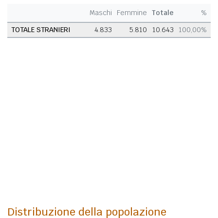
Maschi
Femmine
Totale
%
TOTALE STRANIERI
4.833
5.810
10.643
100,00%
Distribuzione della popolazione