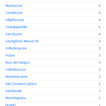
Montazzoli
5
Torrebruna
5
Villalfonsina
5
Civitaluparella
4
San Buono
4
Castiglione Messer M.
3
Colledimacine
3
Fraine
3
Roio del Sangro
3
Colledimezzo
2
Monteferrante
2
San Giovanni Lipioni
2
Gamberale
1
Montelapiano
1
Quadri
1