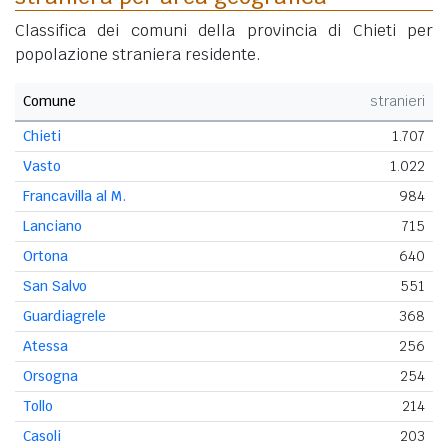
Classifica dei comuni della provincia di Chieti per
popolazione straniera residente.
Comune
stranieri
Chieti
1.707
Vasto
1.022
Francavilla al M.
984
Lanciano
715
Ortona
640
San Salvo
551
Guardiagrele
368
Atessa
256
Orsogna
254
Tollo
214
Casoli
203