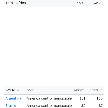
Totale Africa
569
462
1
AMERICA
Area
Maschi
Femmine
T
Argentina
America centro meridionale
101
160
Brasile
America centro meridionale
35
87