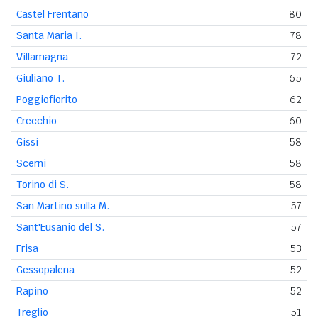
Castel Frentano
80
Santa Maria I.
78
Villamagna
72
Giuliano T.
65
Poggiofiorito
62
Crecchio
60
Gissi
58
Scerni
58
Torino di S.
58
San Martino sulla M.
57
Sant'Eusanio del S.
57
Frisa
53
Gessopalena
52
Rapino
52
Treglio
51