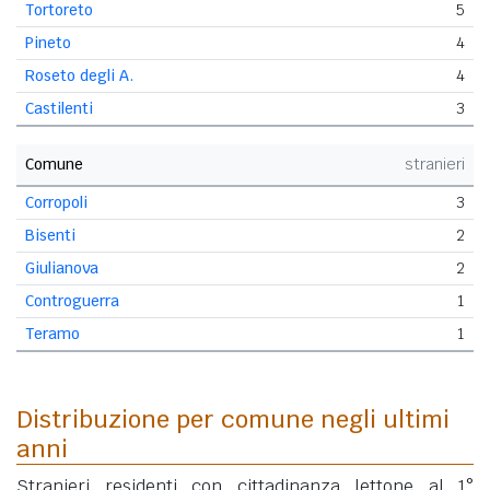
Tortoreto
5
Pineto
4
Roseto degli A.
4
Castilenti
3
Comune
stranieri
Corropoli
3
Bisenti
2
Giulianova
2
Controguerra
1
Teramo
1
Distribuzione per comune negli ultimi
anni
Stranieri residenti con cittadinanza lettone al 1°