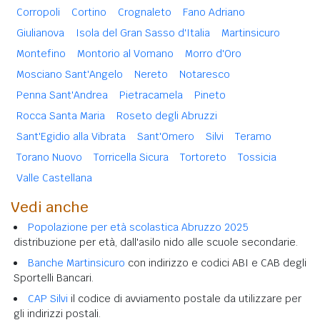
Corropoli
Cortino
Crognaleto
Fano Adriano
Giulianova
Isola del Gran Sasso d'Italia
Martinsicuro
Montefino
Montorio al Vomano
Morro d'Oro
Mosciano Sant'Angelo
Nereto
Notaresco
Penna Sant'Andrea
Pietracamela
Pineto
Rocca Santa Maria
Roseto degli Abruzzi
Sant'Egidio alla Vibrata
Sant'Omero
Silvi
Teramo
Torano Nuovo
Torricella Sicura
Tortoreto
Tossicia
Valle Castellana
Vedi anche
Popolazione per età scolastica Abruzzo 2025
distribuzione per età, dall'asilo nido alle scuole secondarie.
Banche Martinsicuro
con indirizzo e codici ABI e CAB degli
Sportelli Bancari.
CAP Silvi
il codice di avviamento postale da utilizzare per
gli indirizzi postali.