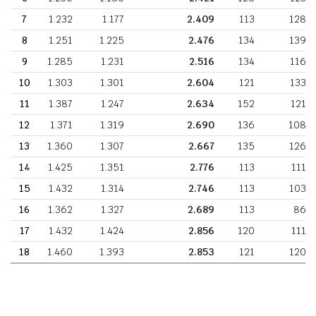
7
1.232
1.177
2.409
113
128
8
1.251
1.225
2.476
134
139
9
1.285
1.231
2.516
134
116
10
1.303
1.301
2.604
121
133
11
1.387
1.247
2.634
152
121
12
1.371
1.319
2.690
136
108
13
1.360
1.307
2.667
135
126
14
1.425
1.351
2.776
113
111
15
1.432
1.314
2.746
113
103
16
1.362
1.327
2.689
113
86
17
1.432
1.424
2.856
120
111
18
1.460
1.393
2.853
121
120