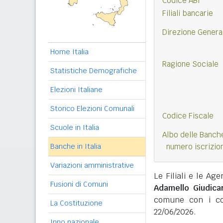
Codice ABI
Filiali bancarie
Direzione Genera
Home Italia
Ragione Sociale
Statistiche Demografiche
Elezioni Italiane
Storico Elezioni Comunali
Codice Fiscale
Scuole in Italia
Albo delle Banch
Banche in Italia
numero iscrizio
Variazioni amministrative
Le Filiali e le Age
Fusioni di Comuni
Adamello Giudica
comune con i cod
La Costituzione
22/06/2026.
Inno nazionale