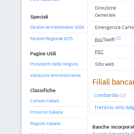
Direzione
Generale
Speciali
Emergenza Carte
Elezioni Amministrative 2026
Elezioni Regionali 2025
[1]
Bic
/Swift
PEC
Pagine Utili
Sito web
Presidenti delle Regioni
Variazioni Amministrative
Filiali banca
Classifiche
Lombardia
(12)
Comuni italiani
Trentino-Alto Adi
Province italiane
Regioni italiane
Banche incorporat