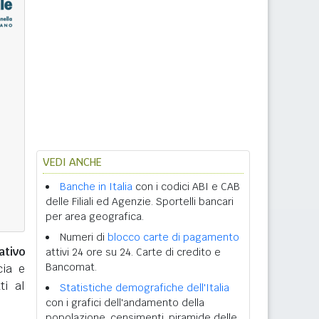
VEDI ANCHE
Banche in Italia
con i codici ABI e CAB
delle Filiali ed Agenzie. Sportelli bancari
per area geografica.
Numeri di
blocco carte di pagamento
ativo
attivi 24 ore su 24. Carte di credito e
Bancomat.
cia e
ti al
Statistiche demografiche dell'Italia
con i grafici dell'andamento della
popolazione, censimenti, piramide delle