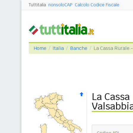
Tuttitalia
nonsoloCAP
Calcolo Codice Fiscale
Home
Italia
Banche
La Cassa Rurale -
La Cassa 
Valsabbi