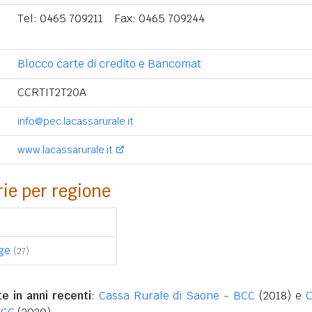
Tel: 0465 709211 Fax: 0465 709244
Blocco carte di credito e Bancomat
CCRTIT2T20A
info@pec.lacassarurale.it
www.lacassarurale.it
rie per regione
ge
(27)
e in anni recenti
:
Cassa Rurale di Saone - BCC
(2018) e
C