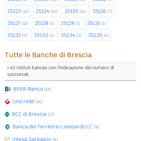
25123
25124
25125
25126
(21)
(10)
(11)
(7)
25127
25128
25129
25131
(11)
(1)
(1)
(1)
25132
25133
25134
25135
(2)
(4)
(3)
(4)
Tutte le Banche di Brescia
I 43 Istituti bancari con l'indicazione del numero di
succursali
BPER Banca
(16)
UniCredit
(14)
BCC di Brescia
(12)
Banca del Territorio Lombardo CC
(8)
Intesa Sanpaolo
(8)