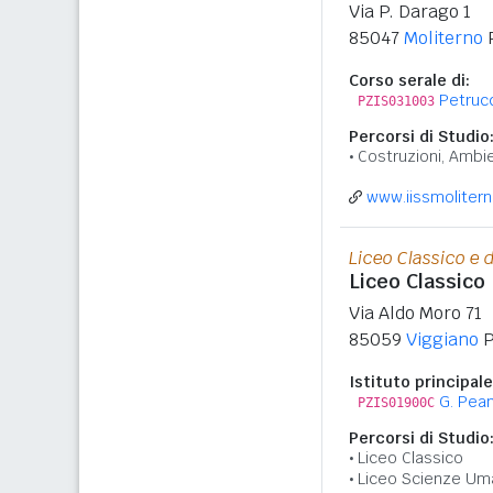
Via P. Darago 1
85047
Moliterno
Corso serale di:
Petrucce
PZIS031003
Percorsi di Studio
Costruzioni, Ambie
www.iissmolitern
Liceo Classico e
Liceo Classico
Via Aldo Moro 71
85059
Viggiano
P
Istituto principale
G. Pea
PZIS01900C
Percorsi di Studio
Liceo Classico
Liceo Scienze Um