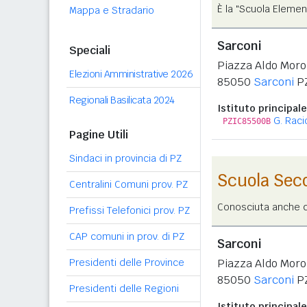
È la "Scuola Elemen
Mappa e Stradario
Sarconi
Speciali
Piazza Aldo Moro
Elezioni Amministrative 2026
85050
Sarconi
P
Regionali Basilicata 2024
Istituto principale
G. Raci
PZIC85500B
Pagine Utili
Sindaci in provincia di PZ
Scuola Sec
Centralini Comuni prov. PZ
Conosciuta anche co
Prefissi Telefonici prov. PZ
CAP comuni in prov. di PZ
Sarconi
Presidenti delle Province
Piazza Aldo Moro
85050
Sarconi
P
Presidenti delle Regioni
Istituto principale