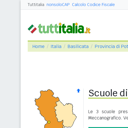
Tuttitalia
nonsoloCAP
Calcolo Codice Fiscale
Home
Italia
Basilicata
Provincia di Po
Scuole d
Le 3 scuole pres
Meccanografico. Ve