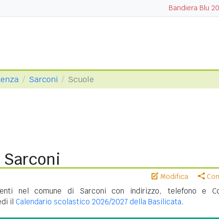
Bandiera Blu 2
tenza
Sarconi
Scuole
i Sarconi
Modifica
Cond
enti nel comune di Sarconi con indirizzo, telefono e C
di il
Calendario scolastico 2026/2027 della Basilicata
.