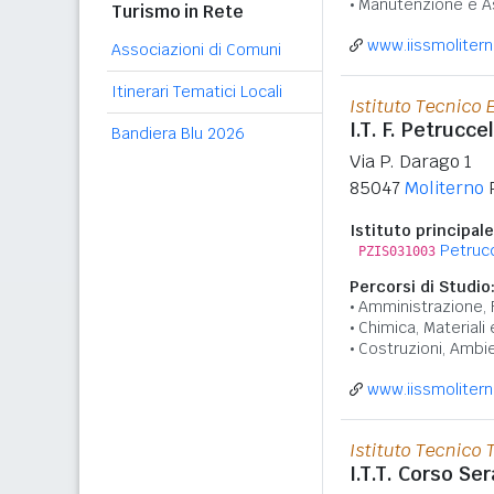
Manutenzione e A
Turismo in Rete
www.iissmolitern
Associazioni di Comuni
Itinerari Tematici Locali
Istituto Tecnico
I.T. F. Petruccel
Bandiera Blu 2026
Via P. Darago 1
85047
Moliterno
Istituto principale
Petrucce
PZIS031003
Percorsi di Studio
Amministrazione, 
Chimica, Materiali
Costruzioni, Ambie
www.iissmolitern
Istituto Tecnico 
I.T.T. Corso Ser