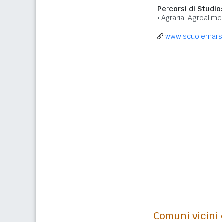
Percorsi di Studio
Agraria, Agroalime
www.scuolemarsi
Comuni vicini c