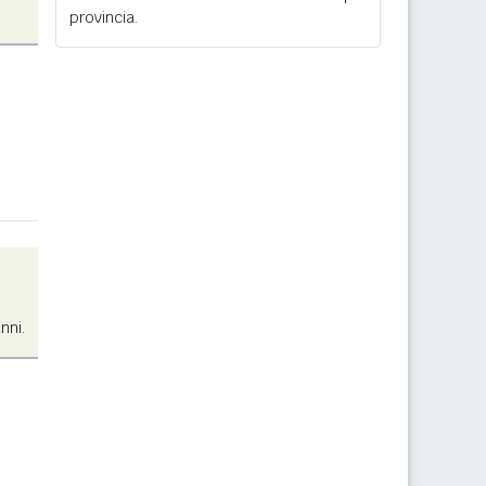
provincia.
nni.