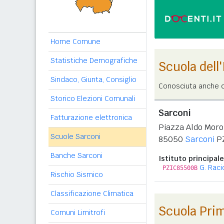
Home Comune
Statistiche Demografiche
Scuola dell
Sindaco, Giunta, Consiglio
Conosciuta anche c
Storico Elezioni Comunali
Sarconi
Fatturazione elettronica
Piazza Aldo Moro
Scuole Sarconi
85050
Sarconi
P
Banche Sarconi
Istituto principale
G. Raci
PZIC85500B
Rischio Sismico
Classificazione Climatica
Scuola Pri
Comuni Limitrofi