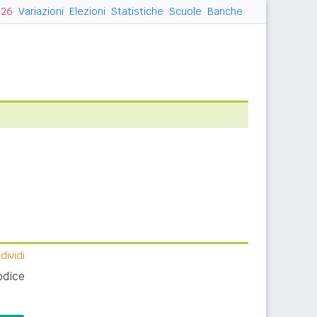
026
Variazioni
Elezioni
Statistiche
Scuole
Banche
ividi
odice