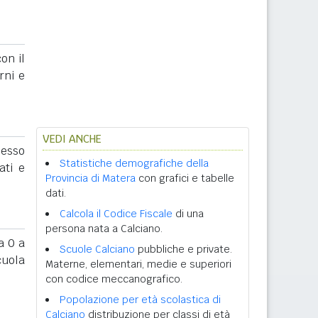
on il
rni e
VEDI ANCHE
sesso
Statistiche demografiche della
ati e
Provincia di Matera
con grafici e tabelle
dati.
Calcola il Codice Fiscale
di una
persona nata a Calciano.
 0 a
Scuole Calciano
pubbliche e private.
cuola
Materne, elementari, medie e superiori
con codice meccanografico.
Popolazione per età scolastica di
Calciano
distribuzione per classi di età