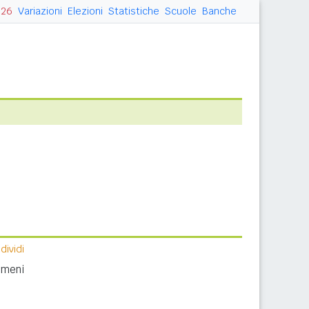
026
Variazioni
Elezioni
Statistiche
Scuole
Banche
ividi
nomeni