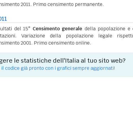
nsimento 2011. Primo censimento permanente.
011
sultati del 15°
Censimento generale
della popolazione e 
itazioni. Variazione della popolazione legale rispet
nsimento 2001. Primo censimento online.
ere le statistiche dell'Italia al tuo sito web?
 il codice già pronto con i grafici sempre aggiornati!