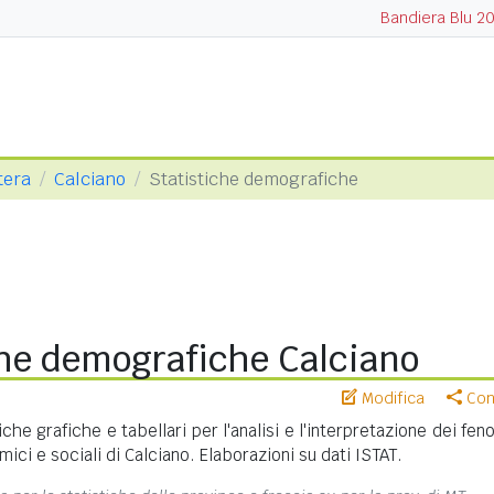
Bandiera Blu 2
tera
Calciano
Statistiche demografiche
che demografiche Calciano
Modifica
Cond
iche grafiche e tabellari per l'analisi e l'interpretazione dei fe
ci e sociali di Calciano. Elaborazioni su dati ISTAT.