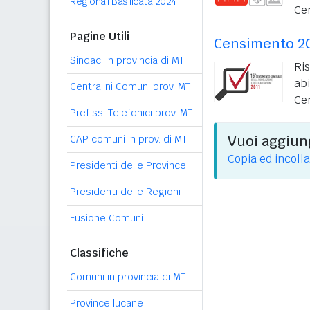
Regionali Basilicata 2024
Ce
Pagine Utili
Censimento 2
Sindaci in provincia di MT
Ri
ab
Centralini Comuni prov. MT
Ce
Prefissi Telefonici prov. MT
Vuoi aggiung
CAP comuni in prov. di MT
Copia ed incolla
Presidenti delle Province
Presidenti delle Regioni
Fusione Comuni
Classifiche
Comuni in provincia di MT
Province lucane