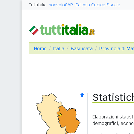
Tuttitalia
nonsoloCAP
Calcolo Codice Fiscale
Home
Italia
Basilicata
Provincia di Ma
Statisti
Elaborazioni statist
demografici, economi