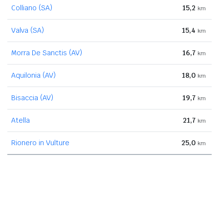
Colliano (SA)
15,2
km
Valva (SA)
15,4
km
Morra De Sanctis (AV)
16,7
km
Aquilonia (AV)
18,0
km
Bisaccia (AV)
19,7
km
Atella
21,7
km
Rionero in Vulture
25,0
km