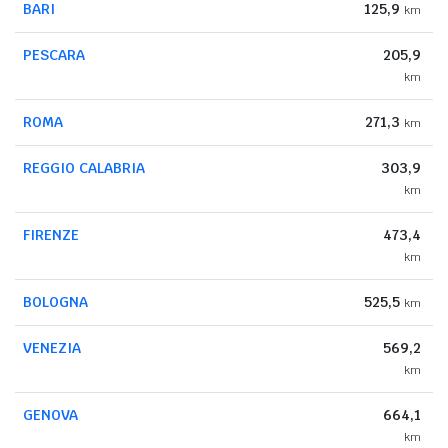
BARI
125,9
km
PESCARA
205,9
km
ROMA
271,3
km
REGGIO CALABRIA
303,9
km
FIRENZE
473,4
km
BOLOGNA
525,5
km
VENEZIA
569,2
km
GENOVA
664,1
km