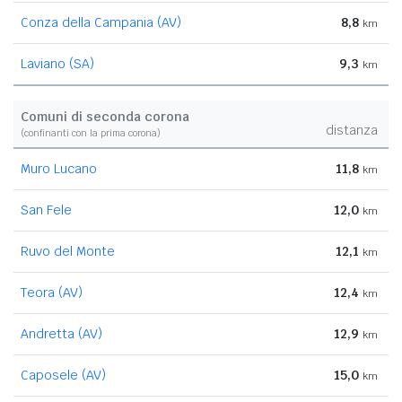
Conza della Campania (AV)
8,8
km
Laviano (SA)
9,3
km
Comuni di seconda corona
distanza
(confinanti con la prima corona)
Muro Lucano
11,8
km
San Fele
12,0
km
Ruvo del Monte
12,1
km
Teora (AV)
12,4
km
Andretta (AV)
12,9
km
Caposele (AV)
15,0
km