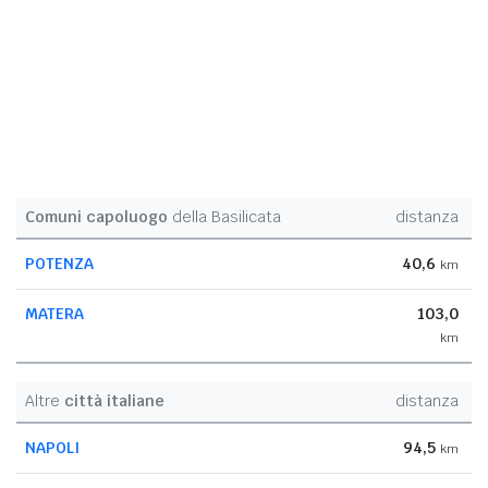
Comuni capoluogo
della Basilicata
distanza
POTENZA
40,6
km
MATERA
103,0
km
Altre
città italiane
distanza
NAPOLI
94,5
km