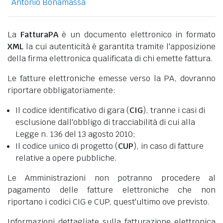
Antonio Bonamassa
La
FatturaPA
è un documento elettronico in formato
XML
la cui autenticità è garantita tramite l'apposizione
della firma elettronica qualificata di chi emette fattura.
Le fatture elettroniche emesse verso la PA, dovranno
riportare obbligatoriamente:
Il codice identificativo di gara (
CIG
), tranne i casi di
esclusione dall'obbligo di tracciabilità di cui alla
Legge n. 136 del 13 agosto 2010;
Il codice unico di progetto (
CUP
), in caso di fatture
relative a opere pubbliche.
Le Amministrazioni non potranno procedere al
pagamento delle fatture elettroniche che non
riportano i codici CIG e CUP, quest'ultimo ove previsto.
Informazioni dettagliate sulla fatturazione elettronica