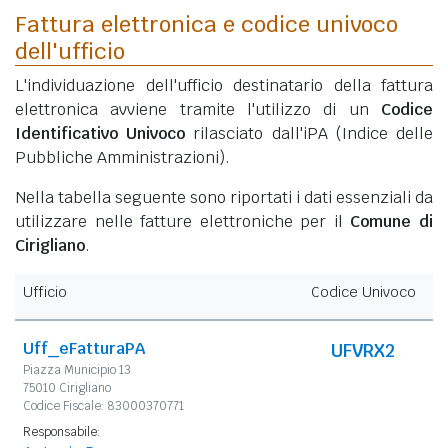
Fattura elettronica e codice univoco
dell'ufficio
L'individuazione dell'ufficio destinatario della fattura
elettronica avviene tramite l'utilizzo di un
Codice
Identificativo Univoco
rilasciato dall'iPA (Indice delle
Pubbliche Amministrazioni).
Nella tabella seguente sono riportati i dati essenziali da
utilizzare nelle fatture elettroniche per il
Comune di
Cirigliano
.
Ufficio
Codice Univoco
Uff_eFatturaPA
UFVRX2
Piazza Municipio 13
75010 Cirigliano
Codice Fiscale: 83000370771
Responsabile: