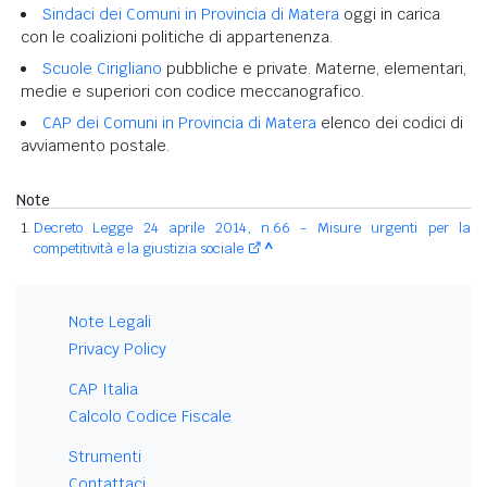
Sindaci dei Comuni in Provincia di Matera
oggi in carica
con le coalizioni politiche di appartenenza.
Scuole Cirigliano
pubbliche e private. Materne, elementari,
medie e superiori con codice meccanografico.
CAP dei Comuni in Provincia di Matera
elenco dei codici di
avviamento postale.
Note
Decreto Legge 24 aprile 2014, n.66 - Misure urgenti per la
competitività e la giustizia sociale
^
Note Legali
Privacy Policy
CAP Italia
Calcolo Codice Fiscale
Strumenti
Contattaci