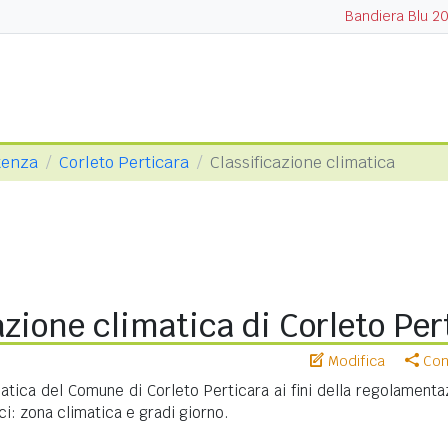
Bandiera Blu 2
tenza
Corleto Perticara
Classificazione climatica
azione climatica di Corleto Per
Modifica
Cond
matica del Comune di Corleto Perticara ai fini della regolamenta
ci: zona climatica e gradi giorno.