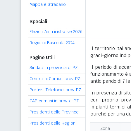
Mappa e Stradario
Speciali
Elezioni Amministrative 2026
Regionali Basilicata 2024
Il territorio itali
gradi-giorno indi
Pagine Utili
Il periodo di acce
Sindaci in provincia di PZ
funzionamento è ac
Centralini Comuni prov. PZ
anticipando di 7 la
Prefissi Telefonici prov. PZ
In presenza di sit
con proprio prov
CAP comuni in prov. di PZ
impianti termici a
Presidenti delle Province
purché per una dur
Presidenti delle Regioni
Zona