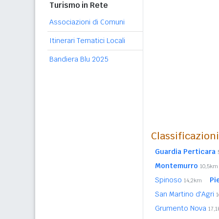
Turismo in Rete
Associazioni di Comuni
Itinerari Tematici Locali
Bandiera Blu 2025
Classificazion
Guardia Perticara
Montemurro
10,5km
Spinoso
Pi
14,2km
San Martino d'Agri
Grumento Nova
17,