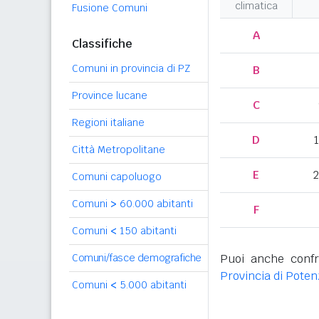
climatica
Fusione Comuni
A
Classifiche
Comuni in provincia di PZ
B
Province lucane
C
Regioni italiane
D
Città Metropolitane
E
2
Comuni capoluogo
Comuni
>
60.000 abitanti
F
Comuni
<
150 abitanti
Comuni/fasce demografiche
Puoi anche confr
Provincia di Pote
Comuni
<
5.000 abitanti