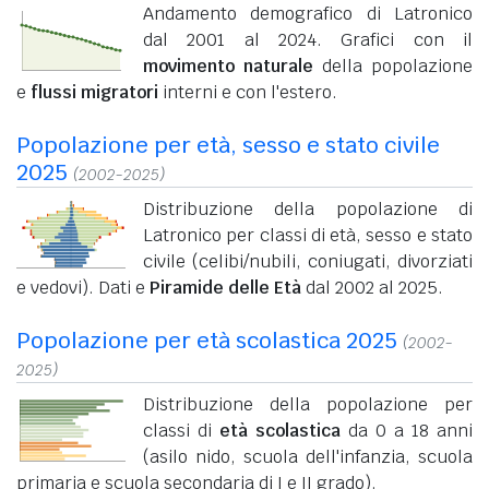
Andamento demografico di Latronico
dal 2001 al 2024. Grafici con il
movimento naturale
della popolazione
e
flussi migratori
interni e con l'estero.
Popolazione per età, sesso e stato civile
2025
(2002-2025)
Distribuzione della popolazione di
Latronico per classi di età, sesso e stato
civile (celibi/nubili, coniugati, divorziati
e vedovi). Dati e
Piramide delle Età
dal 2002 al 2025.
Popolazione per età scolastica 2025
(2002-
2025)
Distribuzione della popolazione per
classi di
età scolastica
da 0 a 18 anni
(asilo nido, scuola dell'infanzia, scuola
primaria e scuola secondaria di I e II grado).