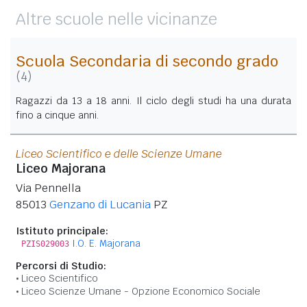
Altre scuole nelle vicinanze
Scuola Secondaria di secondo grado
(4)
Ragazzi da 13 a 18 anni. Il ciclo degli studi ha una durata
fino a cinque anni.
Liceo Scientifico e delle Scienze Umane
Liceo Majorana
Via Pennella
85013
Genzano di Lucania
PZ
Istituto principale:
I.O. E. Majorana
PZIS029003
Percorsi di Studio:
Liceo Scientifico
Liceo Scienze Umane - Opzione Economico Sociale