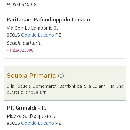
0971 945018
Paritariac. Pafundioppido Lucano
Via Gen.Le Lamponio 31
85015
Oppido Lucano
PZ
Scuola paritaria
»
PZ1A01300Q
Scuola Primaria
(1)
È la "Scuola Elementare". Bambini da 5 a 11 anni. Ha una
durata di cinque anni.
P.F. Grimaldi - IC
Piazza S. d'Acquisto 5
85015
Oppido Lucano
PZ