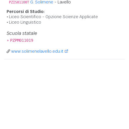
G. Solimene
- Lavello
PZIS01100T
Percorsi di Studio:
Liceo Scientifico - Opzione Scienze Applicate
Liceo Linguistico
Scuola statale
»
PZPM011019
www.solimenelavello.edu.it