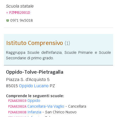
Scuola statale
»
PZMM82001D
0971 945018
Istituto Comprensivo
(1)
Raggruppa Scuole dell'infanzia, Scuole Primarie e Scuole
Secondarie di primo grado.
Oppido-Tolve-Pietragalla
Piazza S. d'Acquisto 5
85015
Oppido Lucano
PZ
Comprende le seguenti scuole:
Oppido
PZAA820019
Cancellara-Via Vaglio
- Cancellara
PZAA82002A
Infanzia
- San Chirico Nuovo
PZAA82003B