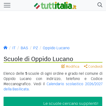
IT
BAS
PZ
Oppido Lucano
Scuole di Oppido Lucano
Modifica
Condividi
Elenco delle
5
scuole di ogni ordine e grado nel comune di
Oppido Lucano con indirizzo, telefono e Codice
Meccanografico. Vedi il
Calendario scolastico 2026/2027
della Basilicata
.
Le scuole cercano supplenti!