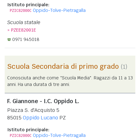
Istituto principale:
Oppido-Tolve-Pietragalla
PZIC82000C
Scuola statale
»
PZEE82001E
0971 945018
Scuola Secondaria di primo grado
(1)
Conosciuta anche come "Scuola Media". Ragazzi da 11 a 13
anni. Ha una durata di tre anni.
F. Giannone - I.C. Oppido L.
Piazza S. d'Acquisto 5
85015
Oppido Lucano
PZ
Istituto principale:
Oppido-Tolve-Pietragalla
PZIC82000C