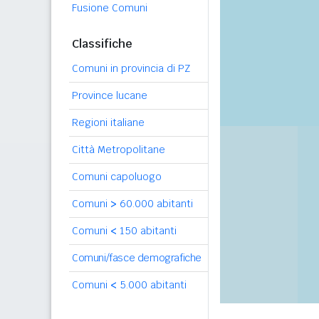
Fusione Comuni
Classifiche
Comuni in provincia di PZ
Province lucane
Regioni italiane
Città Metropolitane
Comuni capoluogo
Comuni
>
60.000 abitanti
Comuni
<
150 abitanti
Comuni/fasce demografiche
Comuni
<
5.000 abitanti