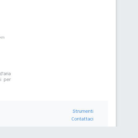
8km
d'aria
i per
Strumenti
Contattaci
Seguici su