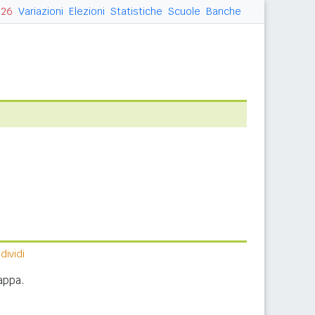
026
Variazioni
Elezioni
Statistiche
Scuole
Banche
ividi
appa.