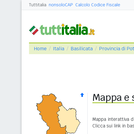
Tuttitalia
nonsoloCAP
Calcolo Codice Fiscale
Home
Italia
Basilicata
Provincia di Po
Mappa e s
Mappa interattiva 
Clicca sui link in b