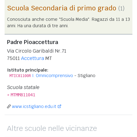
Scuola Secondaria di primo grado
(1)
Conosciuta anche come "Scuola Media". Ragazzi da 11 a 13
anni. Ha una durata di tre anni.
Padre Pioaccettura
Via Circolo Garibaldi Nr.71
75011
Accettura
MT
Istituto principale:
I. Omnicomprensivo
- Stigliano
MTIC81100R
Scuola statale
»
MTMM811041
www.icstigliano.edu.it
Altre scuole nelle vicinanze