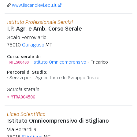
www.iiscarlolevi.edu.it
Istituto Professionale Servizi
I.P. Agr. e Amb. Corso Serale
Scalo Ferroviario
75010
Garaguso
MT
Corso serale di:
Istituto Omnicomprensivo
- Tricarico
MTIS00400T
Percorsi di Studio:
Servizi per L'Agricoltura e lo Sviluppo Rurale
Scuola statale
»
MTRA004506
Liceo Scientifico
Istituto Omnicomprensivo di Stigliano
Via Berardi 9
75018
Stigliano
MT