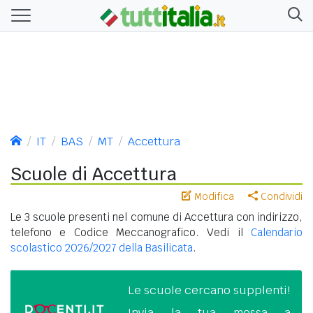
IT
BAS
MT
Accettura
Scuole di Accettura
Modifica
Condividi
Le 3 scuole presenti nel comune di Accettura con indirizzo,
telefono e Codice Meccanografico. Vedi il
Calendario
scolastico 2026/2027 della Basilicata
.
Le scuole cercano supplenti!
Invia la tua messa a