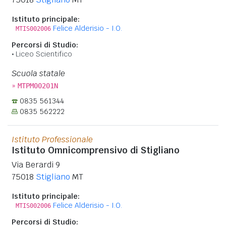
Istituto principale:
Felice Alderisio - I.O.
MTIS002006
Percorsi di Studio:
Liceo Scientifico
Scuola statale
»
MTPM00201N
0835 561344
0835 562222
Istituto Professionale
Istituto Omnicomprensivo di Stigliano
Via Berardi 9
75018
Stigliano
MT
Istituto principale:
Felice Alderisio - I.O.
MTIS002006
Percorsi di Studio: