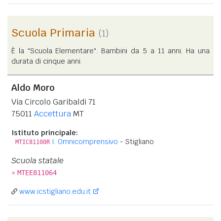
Scuola Primaria
(1)
È la "Scuola Elementare". Bambini da 5 a 11 anni. Ha una
durata di cinque anni.
Aldo Moro
Via Circolo Garibaldi 71
75011
Accettura
MT
Istituto principale:
I. Omnicomprensivo
- Stigliano
MTIC81100R
Scuola statale
»
MTEE811064
www.icstigliano.edu.it