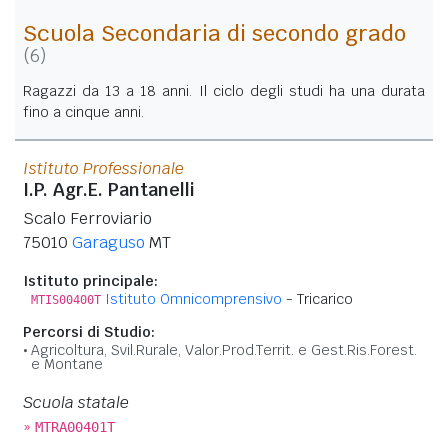
Scuola Secondaria di secondo grado
(6)
Ragazzi da 13 a 18 anni. Il ciclo degli studi ha una durata
fino a cinque anni.
Istituto Professionale
I.P. Agr.E. Pantanelli
Scalo Ferroviario
75010
Garaguso
MT
Istituto principale:
Istituto Omnicomprensivo
- Tricarico
MTIS00400T
Percorsi di Studio:
Agricoltura, Svil.Rurale, Valor.Prod.Territ. e Gest.Ris.Forest.
e Montane
Scuola statale
»
MTRA00401T