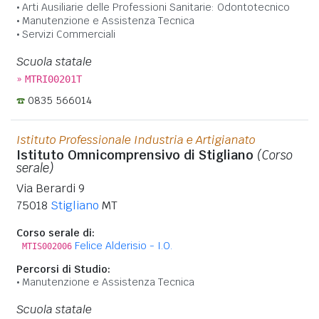
Arti Ausiliarie delle Professioni Sanitarie: Odontotecnico
Manutenzione e Assistenza Tecnica
Servizi Commerciali
Scuola statale
»
MTRI00201T
0835 566014
Istituto Professionale Industria e Artigianato
Istituto Omnicomprensivo di Stigliano
(Corso
serale)
Via Berardi 9
75018
Stigliano
MT
Corso serale di:
Felice Alderisio - I.O.
MTIS002006
Percorsi di Studio:
Manutenzione e Assistenza Tecnica
Scuola statale