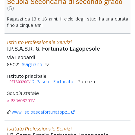
Scuola Secondaria di secondo grado
(5)
Ragazzi da 13 a 18 anni. Il ciclo degli studi ha una durata
fino a cinque anni.
Istituto Professionale Servizi
I.P.S.A.S.R. G. Fortunato Lagopesole
Via Leopardi
85021
Avigliano
PZ
Istituto principale:
Di Pasca - Fortunato
- Potenza
PZIS03200V
Scuola statale
»
PZRA03201V
www.iisdipascafortunatopz...
Istituto Professionale Servizi