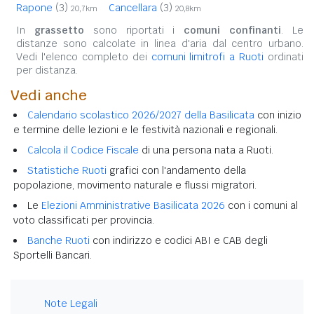
Rapone
(3)
Cancellara
(3)
20,7km
20,8km
In
grassetto
sono riportati i
comuni confinanti
. Le
distanze sono calcolate in linea d'aria dal centro urbano.
Vedi l'elenco completo dei
comuni limitrofi a Ruoti
ordinati
per distanza.
Vedi anche
Calendario scolastico 2026/2027 della Basilicata
con inizio
e termine delle lezioni e le festività nazionali e regionali.
Calcola il Codice Fiscale
di una persona nata a Ruoti.
Statistiche Ruoti
grafici con l'andamento della
popolazione, movimento naturale e flussi migratori.
Le
Elezioni Amministrative Basilicata 2026
con i comuni al
voto classificati per provincia.
Banche Ruoti
con indirizzo e codici ABI e CAB degli
Sportelli Bancari.
Note Legali