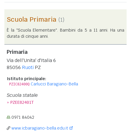
Scuola Primaria
(1)
È la "Scuola Elementare". Bambini da 5 a 11 anni. Ha una
durata di cinque anni.
Primaria
Via dell'Unita' d'Italia 6
85056
Ruoti
PZ
Istituto principale:
Carlucci Baragiano-Bella
PZIC82400Q
Scuola statale
»
PZEE82401T
0971 84042
www.icbaragiano-bella.edu.it