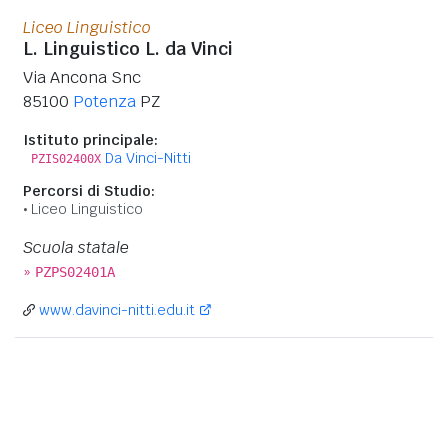
Liceo Linguistico
L. Linguistico L. da Vinci
Via Ancona Snc
85100
Potenza
PZ
Istituto principale:
Da Vinci-Nitti
PZIS02400X
Percorsi di Studio:
Liceo Linguistico
Scuola statale
»
PZPS02401A
www.davinci-nitti.edu.it