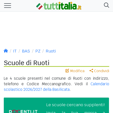
IT
BAS
PZ
Ruoti
Scuole di Ruoti
Modifica
Condividi
Le 4 scuole presenti nel comune di Ruoti con indirizzo,
telefono e Codice Meccanografico. Vedi il
Calendario
scolastico 2026/2027 della Basilicata
.
Le scuole cercano supplenti!
Invia la tua messa a