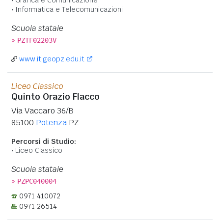
Informatica e Telecomunicazioni
Scuola statale
»
PZTF02203V
www.itigeopz.edu.it
Liceo Classico
Quinto Orazio Flacco
Via Vaccaro 36/B
85100
Potenza
PZ
Percorsi di Studio:
Liceo Classico
Scuola statale
»
PZPC040004
0971 410072
0971 26514