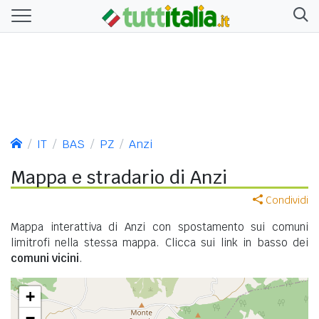
IT
BAS
PZ
Anzi
Mappa e stradario di Anzi
Condividi
Mappa interattiva di Anzi con spostamento sui comuni
limitrofi nella stessa mappa. Clicca sui link in basso dei
comuni vicini
.
+
−