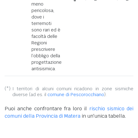
meno
pericolosa,
dove i
terremoti
sono rari ed è
facoltà delle
Regioni
prescrivere
l’obbligo della
progettazione
antisismica.
(*):
I territori di alcuni comuni ricadono in zone sismiche
diverse (ad es. il
comune di Pescorocchiano
).
Puoi anche confrontare fra loro il
rischio sismico dei
comuni della Provincia di Matera
in un'unica tabella.