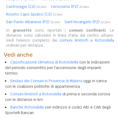
Castroregio (CS)
Cersosimo (PZ)
20,3km
20,4km
Roseto Capo Spulico (CS)
21,5km
San Paolo Albanese (PZ)
Sant'Arcangelo (PZ)
22,1km
23,2km
In
grassetto
sono riportati i
comuni confinanti
. Le
distanze sono calcolate in linea d'aria dal centro urbano.
Vedi l'elenco completo dei
comuni limitrofi a Rotondella
ordinati per distanza.
Vedi anche
Classificazione climatica di Rotondella
con le indicazioni
del periodo consentito per l'accensione degli impianti
termici.
Sindaci dei Comuni in Provincia di Matera
oggi in carica
con le coalizioni politiche di appartenenza.
Comuni limitrofi a Rotondella
di prima e seconda corona
con le distanze in km.
Banche Rotondella
con indirizzo e codici ABI e CAB degli
Sportelli Bancari.