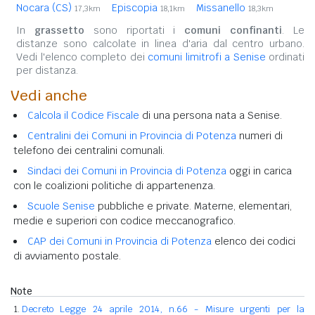
Nocara (CS)
Episcopia
Missanello
17,3km
18,1km
18,3km
In
grassetto
sono riportati i
comuni confinanti
. Le
distanze sono calcolate in linea d'aria dal centro urbano.
Vedi l'elenco completo dei
comuni limitrofi a Senise
ordinati
per distanza.
Vedi anche
Calcola il Codice Fiscale
di una persona nata a Senise.
Centralini dei Comuni in Provincia di Potenza
numeri di
telefono dei centralini comunali.
Sindaci dei Comuni in Provincia di Potenza
oggi in carica
con le coalizioni politiche di appartenenza.
Scuole Senise
pubbliche e private. Materne, elementari,
medie e superiori con codice meccanografico.
CAP dei Comuni in Provincia di Potenza
elenco dei codici
di avviamento postale.
Note
Decreto Legge 24 aprile 2014, n.66 - Misure urgenti per la