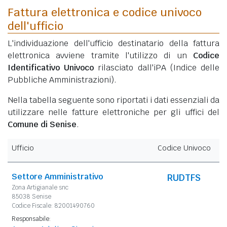
Fattura elettronica e codice univoco
dell'ufficio
L'individuazione dell'ufficio destinatario della fattura
elettronica avviene tramite l'utilizzo di un
Codice
Identificativo Univoco
rilasciato dall'iPA (Indice delle
Pubbliche Amministrazioni).
Nella tabella seguente sono riportati i dati essenziali da
utilizzare nelle fatture elettroniche per gli uffici del
Comune di Senise
.
Ufficio
Codice Univoco
Settore Amministrativo
RUDTFS
Zona Artigianale snc
85038 Senise
Codice Fiscale: 82001490760
Responsabile: