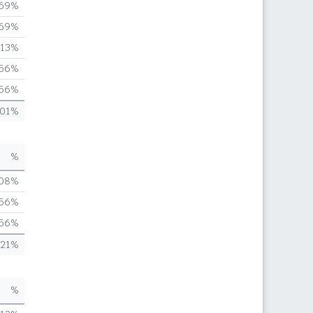
,69%
,69%
,13%
,56%
,56%
,01%
%
,08%
,56%
,56%
,21%
%