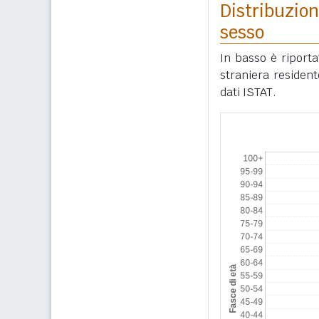
Distribuzion
sesso
In basso è riport
straniera residen
dati ISTAT.