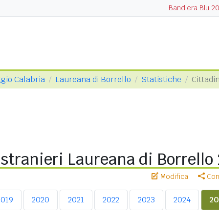
Bandiera Blu 2
ggio Calabria
Laureana di Borrello
Statistiche
Cittadi
 stranieri Laureana di Borrello
Modifica
Cond
2019
2020
2021
2022
2023
2024
20