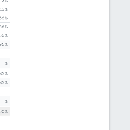
,13%
,13%
,56%
,56%
,56%
,95%
%
,82%
,82%
%
,00%