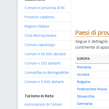
Comuni in provincia di RC
Province calabresi
Regioni italiane
Paesi di pro
Città Metropolitane
Segue il dettaglio 
Comuni capoluogo
continente di appa
Comuni
>
60.000 abitanti
EUROPA
Comuni
<
150 abitanti
Romania
Comuni/fasce demografiche
Ucraina
Comuni
<
5.000 abitanti
Bulgaria
Federazione Russa
Turismo in Rete
Slovacchia
Germania
Associazioni di Comuni