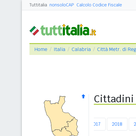
Tuttitalia
nonsoloCAP
Calcolo Codice Fiscale
Home
Italia
Calabria
Città Metr. di Re
Cittadini
2013
2014
2015
2016
2017
2018