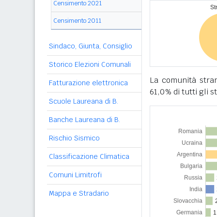
Censimento 2021
Censimento 2011
Sindaco, Giunta, Consiglio
Storico Elezioni Comunali
La comunità stra
Fatturazione elettronica
61,0% di tutti gli s
Scuole Laureana di B.
Banche Laureana di B.
Rischio Sismico
Classificazione Climatica
Comuni Limitrofi
Mappa e Stradario