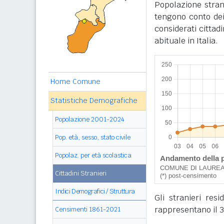
Popolazione stran
tengono conto dei
considerati cittad
abituale in Italia.
Home Comune
Statistiche Demografiche
Popolazione 2001-2024
Pop. età, sesso, stato civile
Popolaz. per età scolastica
Cittadini Stranieri
Indici Demografici / Struttura
Gli stranieri re
rappresentano il 3
Censimenti 1861-2021