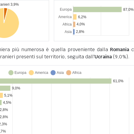
niera più numerosa è quella proveniente dalla
Romania
c
tranieri presenti sul territorio, seguita dall'
Ucraina
(9,0%).