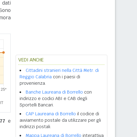
 dati
 Sono
imora
VEDI ANCHE
Cittadini stranieri nella Città Metr. di
Reggio Calabria
con i paesi di
provenienza.
Banche Laureana di Borrello
con
indirizzo e codici ABI e CAB degli
Sportelli Bancari.
CAP Laureana di Borrello
il codice di
avviamento postale da utilizzare per gli
77
e
indirizzi postali.
Mappa Laureana di Borrello
interattiva