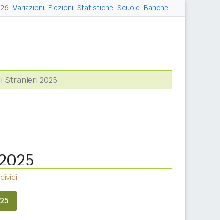
026
Variazioni
Elezioni
Statistiche
Scuole
Banche
ni Stranieri 2025
 2025
ividi
25