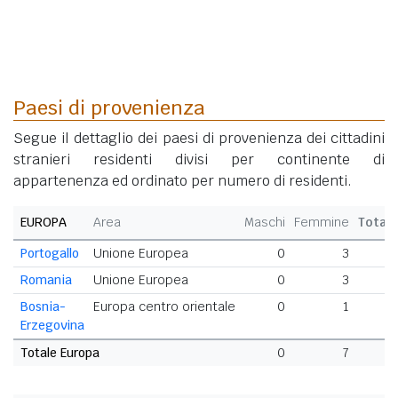
Paesi di provenienza
Segue il dettaglio dei paesi di provenienza dei cittadini
stranieri residenti divisi per continente di
appartenenza ed ordinato per numero di residenti.
EUROPA
Area
Maschi
Femmine
Total
Portogallo
Unione Europea
0
3
Romania
Unione Europea
0
3
Bosnia-
Europa centro orientale
0
1
Erzegovina
Totale Europa
0
7