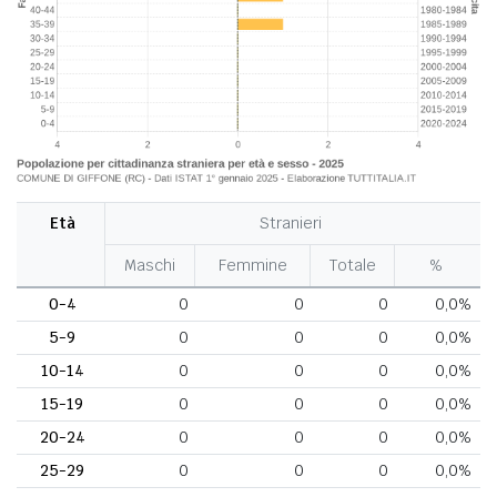
Età
Stranieri
Maschi
Femmine
Totale
%
0-4
0
0
0
0,0%
5-9
0
0
0
0,0%
10-14
0
0
0
0,0%
15-19
0
0
0
0,0%
20-24
0
0
0
0,0%
25-29
0
0
0
0,0%