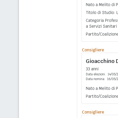
Nato a Melito di 
Titolo di Studio:
Categoria Profess
a Servizi Sanitari
Partito/Coalizion
Consigliere
Gioacchino 
33 anni
Data elezioni:
14/05/
Data nomina:
16/05/
Nato a Melito di 
Partito/Coalizion
Consigliere