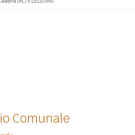
Calabria (RC) il 12/12/1990
lio Comunale