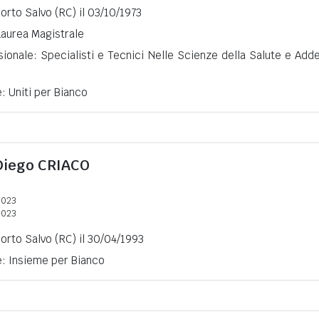
Porto Salvo (RC) il 03/10/1973
 Laurea Magistrale
ionale: Specialisti e Tecnici Nelle Scienze della Salute e Adde
e: Uniti per Bianco
Diego
CRIACO
2023
2023
Porto Salvo (RC) il 30/04/1993
e: Insieme per Bianco