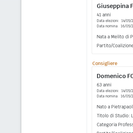
Giuseppina
41 anni
Data elezioni:
14/05/
Data nomina:
16/05/
Nata a Melito di 
Partito/Coalizion
Consigliere
Domenico
F
63 anni
Data elezioni:
14/05/
Data nomina:
16/05/
Nato a Pietrapaol
Titolo di Studio:
Categoria Profess