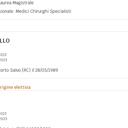
 Laurea Magistrale
ionale: Medici Chirurghi Specialisti
LLO
2023
2023
Porto Salvo (RC) il 28/05/1989
rigine elettiva
2023
2023