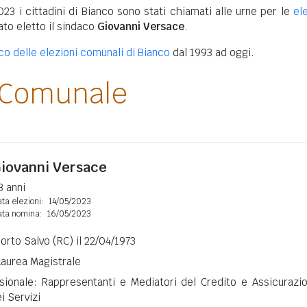
023 i cittadini di Bianco sono stati chiamati alle urne per le
el
tato eletto il sindaco
Giovanni Versace
.
ico delle elezioni comunali di Bianco
dal 1993 ad oggi.
 Comunale
iovanni Versace
3 anni
ta elezioni:
14/05/2023
ata nomina:
16/05/2023
Porto Salvo (RC) il 22/04/1973
 Laurea Magistrale
sionale: Rappresentanti e Mediatori del Credito e Assicurazio
i Servizi