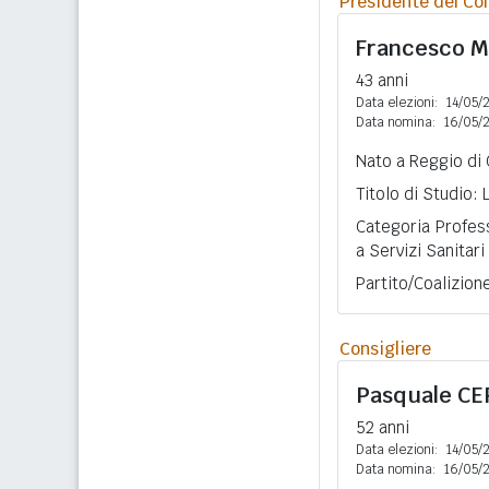
Presidente del Con
Francesco
M
43 anni
Data elezioni:
14/05/
Data nomina:
16/05/
Nato a Reggio di 
Titolo di Studio:
Categoria Profess
a Servizi Sanitari
Partito/Coalizion
Consigliere
Pasquale
CE
52 anni
Data elezioni:
14/05/
Data nomina:
16/05/