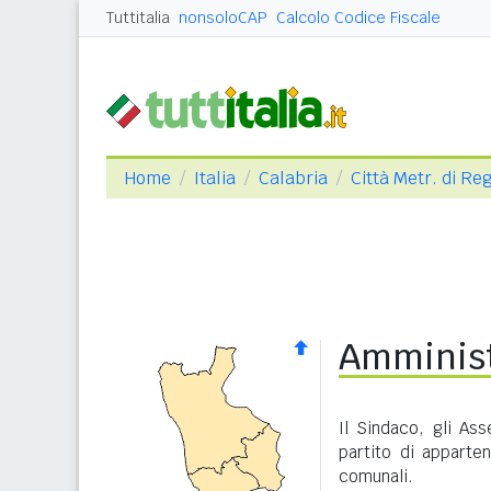
Tuttitalia
nonsoloCAP
Calcolo Codice Fiscale
Home
Italia
Calabria
Città Metr. di Re
Amminist
Il Sindaco, gli As
partito di apparte
comunali.