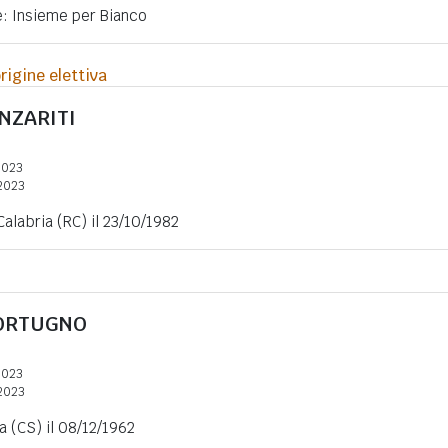
e: Insieme per Bianco
rigine elettiva
NZARITI
2023
2023
Calabria (RC) il 23/10/1982
ORTUGNO
2023
2023
a (CS) il 08/12/1962