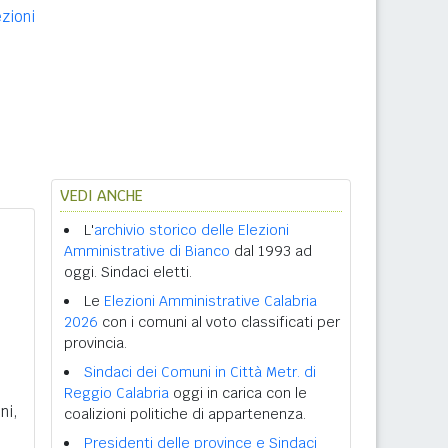
ezioni
VEDI ANCHE
L'
archivio storico delle Elezioni
Amministrative di Bianco
dal 1993 ad
oggi. Sindaci eletti.
Le
Elezioni Amministrative Calabria
2026
con i comuni al voto classificati per
provincia.
Sindaci dei Comuni in Città Metr. di
Reggio Calabria
oggi in carica con le
ni,
coalizioni politiche di appartenenza.
Presidenti delle province e Sindaci