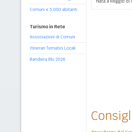
Nata a Reggio di 
Comuni
<
5.000 abitanti
Turismo in Rete
Associazioni di Comuni
Itinerari Tematici Locali
Bandiera Blu 2026
Consig