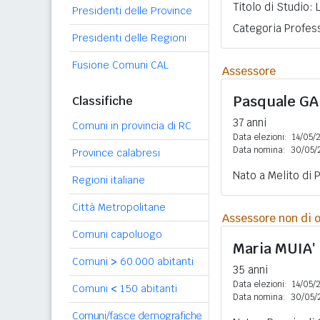
Titolo di Studio:
Presidenti delle Province
Categoria Profess
Presidenti delle Regioni
Fusione Comuni CAL
Assessore
Pasquale
GA
Classifiche
37 anni
Comuni in provincia di RC
Data elezioni:
14/05/
Data nomina:
30/05/
Province calabresi
Nato a Melito di 
Regioni italiane
Città Metropolitane
Assessore non di o
Comuni capoluogo
Maria
MUIA'
Comuni
>
60.000 abitanti
35 anni
Data elezioni:
14/05/
Comuni
<
150 abitanti
Data nomina:
30/05/
Comuni/fasce demografiche