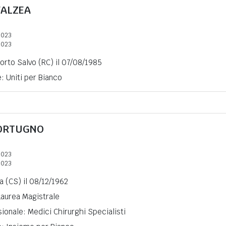
FALZEA
2023
2023
Porto Salvo (RC) il 07/08/1985
e: Uniti per Bianco
ORTUGNO
2023
2023
a (CS) il 08/12/1962
 Laurea Magistrale
ionale: Medici Chirurghi Specialisti