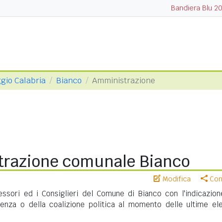
Bandiera Blu 2
ggio Calabria
Bianco
Amministrazione
razione comunale Bianco
Modifica
Cond
sessori ed i Consiglieri del Comune di Bianco con l'indicazion
nenza o della coalizione politica al momento delle ultime ele