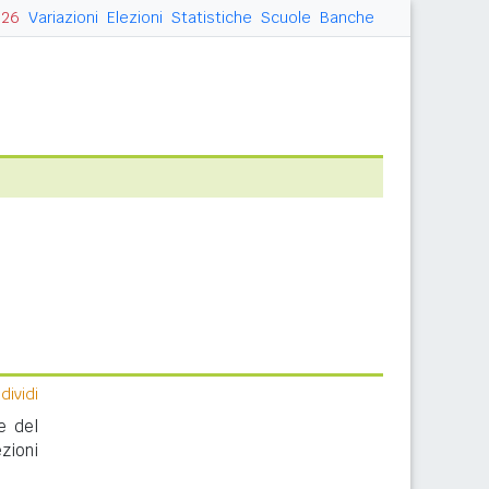
026
Variazioni
Elezioni
Statistiche
Scuole
Banche
ividi
e del
zioni