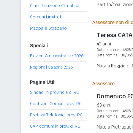
Partito/Coalizion
Classificazione Climatica
Comuni Limitrofi
Assessore non di o
Mappa e Stradario
Teresa
CATA
43 anni
Speciali
Data elezioni:
14/05/
Data nomina:
30/05/
Elezioni Amministrative 2026
Nata a Reggio di 
Regionali Calabria 2025
Pagine Utili
Assessore
Sindaci in provincia di RC
Domenico
F
Centralini Comuni prov. RC
63 anni
Data elezioni:
14/05/
Prefissi Telefonici prov. RC
Data nomina:
30/05/
CAP comuni in prov. di RC
Nato a Pietrapaol