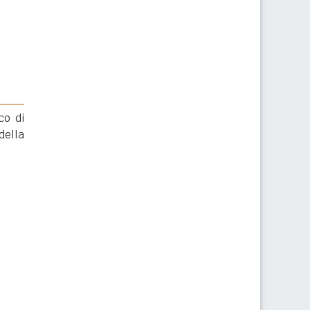
co di
della