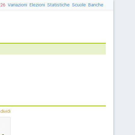
026
Variazioni
Elezioni
Statistiche
Scuole
Banche
ividi