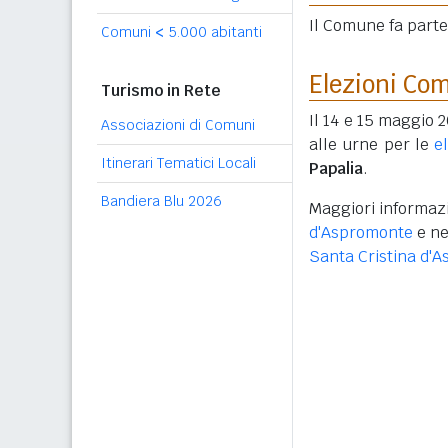
Il Comune fa part
Comuni
<
5.000 abitanti
Elezioni Co
Turismo in Rete
Il 14 e 15 maggio 
Associazioni di Comuni
alle urne per le
e
Itinerari Tematici Locali
Papalia
.
Bandiera Blu 2026
Maggiori informazi
d'Aspromonte
e ne
Santa Cristina d'