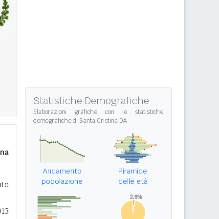
Statistiche Demografiche
Elaborazioni grafiche con le
statistiche
demografiche di Santa Cristina DA
na
Andamento
Piramide
popolazione
delle età
nte
013