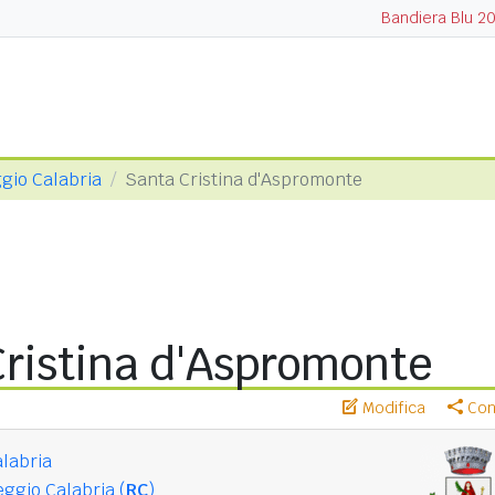
Bandiera Blu 2
ggio Calabria
Santa Cristina d'Aspromonte
ristina d'Aspromonte
Modifica
Cond
labria
ggio Calabria (
RC
)