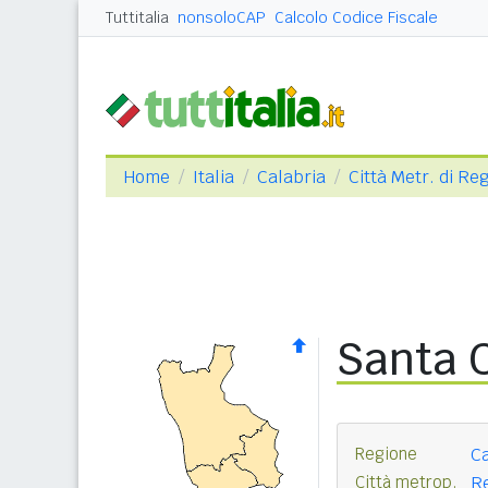
Tuttitalia
nonsoloCAP
Calcolo Codice Fiscale
Home
Italia
Calabria
Città Metr. di Re
Santa C
Regione
Ca
Città metrop.
Re