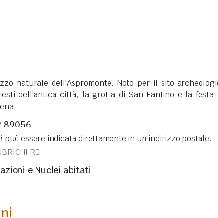
zzo naturale dell'Aspromonte. Noto per il sito archeologi
esti dell'antica città, la grotta di San Fantino e la festa 
tena.
P 89056
i
può essere indicata direttamente in un indirizzo postale.
UBRICHI RC
razioni e Nuclei abitati
uni