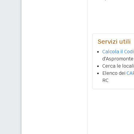
Servizi utili
Calcola il Cod
d'Aspromonte
Cerca le local
Elenco dei
CA
RC