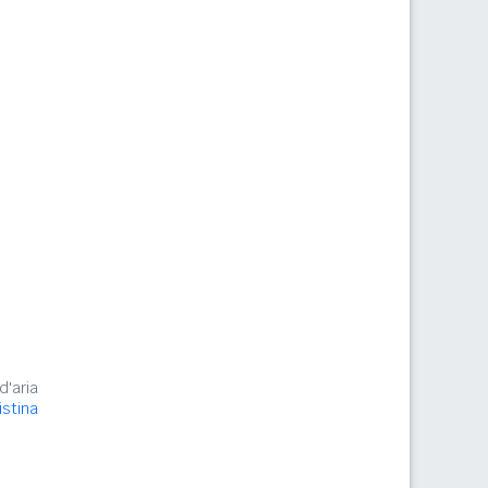
d'aria
stina