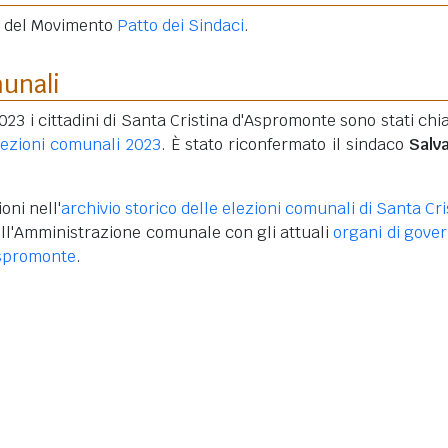
e del Movimento
Patto dei Sindaci
.
munali
2023 i cittadini di Santa Cristina d'Aspromonte sono stati chi
lezioni comunali 2023
. È stato riconfermato il sindaco
Salv
oni nell'
archivio storico delle elezioni comunali di Santa Cri
ll'Amministrazione comunale con gli attuali
organi di gover
Aspromonte
.