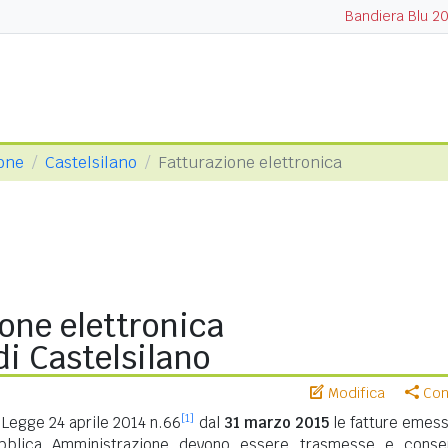
Bandiera Blu 2
tone
Castelsilano
Fatturazione elettronica
one elettronica
i Castelsilano
Modifica
Cond
[1]
Legge 24 aprile 2014 n.66
dal
31 marzo 2015
le fatture emess
ubblica Amministrazione devono essere trasmesse e conse