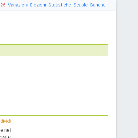
026
Variazioni
Elezioni
Statistiche
Scuole
Banche
ividi
e nei
rvate