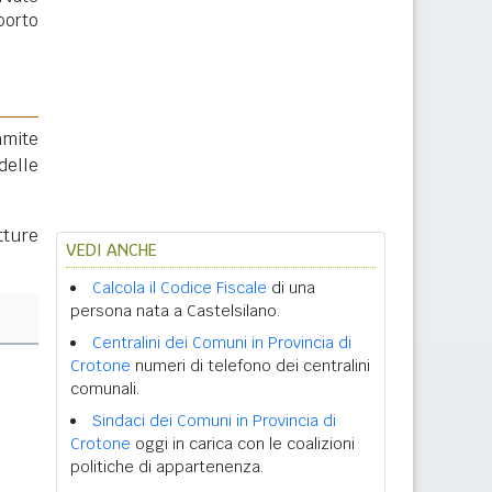
porto
amite
delle
tture
VEDI ANCHE
Calcola il Codice Fiscale
di una
persona nata a Castelsilano.
Centralini dei Comuni in Provincia di
Crotone
numeri di telefono dei centralini
comunali.
Sindaci dei Comuni in Provincia di
Crotone
oggi in carica con le coalizioni
politiche di appartenenza.