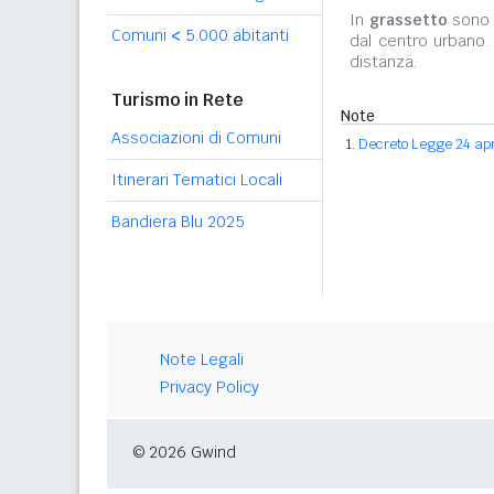
In
grassetto
sono r
Comuni
<
5.000 abitanti
dal centro urbano.
distanza.
Turismo in Rete
Note
Associazioni di Comuni
Decreto Legge 24 apri
Itinerari Tematici Locali
Bandiera Blu 2025
Note Legali
Privacy Policy
© 2026 Gwind