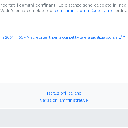
iportati i
comuni confinanti
. Le distanze sono calcolate in linea 
 Vedi l'elenco completo dei
comuni limitrofi a Castelsilano
ordinat
le 2014, n.66 - Misure urgenti per la competitività e la giustizia sociale
^
Istituzioni Italiane
Variazioni amministrative