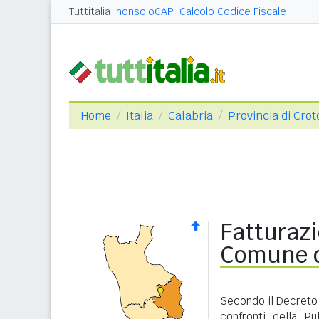
Tuttitalia
nonsoloCAP
Calcolo Codice Fiscale
Home
Italia
Calabria
Provincia di Cro
Fatturazi
Comune d
Secondo il Decreto 
confronti della P