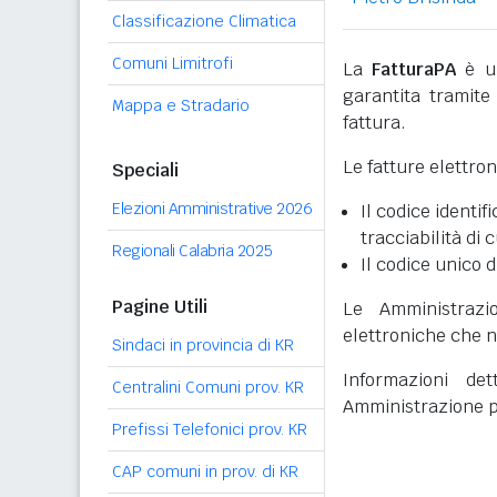
Classificazione Climatica
Comuni Limitrofi
La
FatturaPA
è un
garantita tramite 
Mappa e Stradario
fattura.
Le fatture elettro
Speciali
Elezioni Amministrative 2026
Il codice identifi
tracciabilità di 
Regionali Calabria 2025
Il codice unico d
Pagine Utili
Le Amministrazi
elettroniche che n
Sindaci in provincia di KR
Informazioni det
Centralini Comuni prov. KR
Amministrazione p
Prefissi Telefonici prov. KR
CAP comuni in prov. di KR