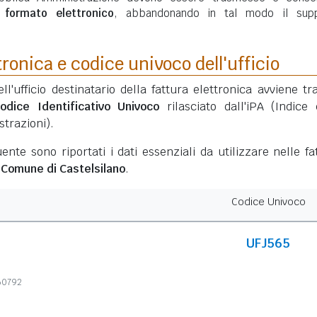
n
formato elettronico
, abbandonando in tal modo il sup
tronica e codice univoco dell'ufficio
ell'ufficio destinatario della fattura elettronica avviene tr
odice Identificativo Univoco
rilasciato dall'iPA (Indice 
trazioni).
ente sono riportati i dati essenziali da utilizzare nelle fa
l
Comune di Castelsilano
.
Codice Univoco
UFJ565
160792