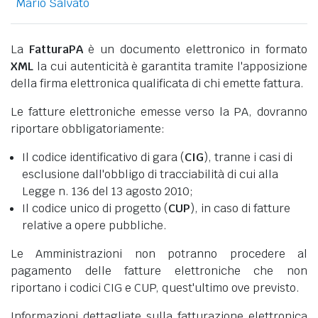
Mario Salvato
La
FatturaPA
è un documento elettronico in formato
XML
la cui autenticità è garantita tramite l'apposizione
della firma elettronica qualificata di chi emette fattura.
Le fatture elettroniche emesse verso la PA, dovranno
riportare obbligatoriamente:
Il codice identificativo di gara (
CIG
), tranne i casi di
esclusione dall'obbligo di tracciabilità di cui alla
Legge n. 136 del 13 agosto 2010;
Il codice unico di progetto (
CUP
), in caso di fatture
relative a opere pubbliche.
Le Amministrazioni non potranno procedere al
pagamento delle fatture elettroniche che non
riportano i codici CIG e CUP, quest'ultimo ove previsto.
Informazioni dettagliate sulla fatturazione elettronica