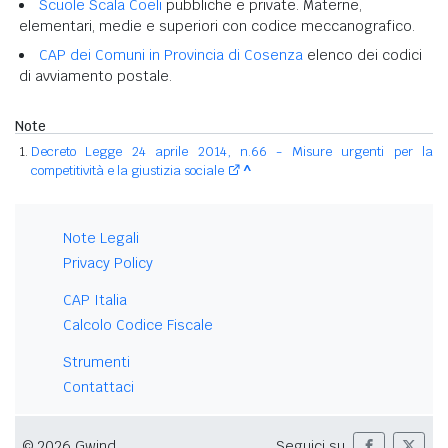
Scuole Scala Coeli
pubbliche e private. Materne,
elementari, medie e superiori con codice meccanografico.
CAP dei Comuni in Provincia di Cosenza
elenco dei codici
di avviamento postale.
Note
Decreto Legge 24 aprile 2014, n.66 - Misure urgenti per la
competitività e la giustizia sociale
^
Note Legali
Privacy Policy
CAP Italia
Calcolo Codice Fiscale
Strumenti
Contattaci
© 2026 Gwind
Seguici su