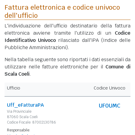
Fattura elettronica e codice univoco
dell'ufficio
L'individuazione dell'ufficio destinatario della fattura
elettronica avviene tramite l'utilizzo di un
Codice
Identificativo Univoco
rilasciato dall'iPA (Indice delle
Pubbliche Amministrazioni).
Nella tabella seguente sono riportati i dati essenziali da
utilizzare nelle fatture elettroniche per il
Comune di
Scala Coeli
.
Ufficio
Codice Univoco
Uff_eFatturaPA
UF0UMC
Via Provinciale
87060 Scala Coeli
Codice Fiscale: 87002130786
Responsabile: