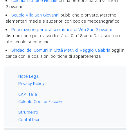
Calcola il Codice Fiscale
di una persona nata a Villa San
Giovanni.
Scuole Villa San Giovanni
pubbliche e private. Materne,
elementari, medie e superiori con codice meccanografico.
Popolazione per età scolastica di Villa San Giovanni
distribuzione per classi di età da 0 a 18 anni. Dall'asilo nido
alle scuole secondarie.
Sindaci dei Comuni in Città Metr. di Reggio Calabria
oggi in
carica con le coalizioni politiche di appartenenza.
Note Legali
Privacy Policy
CAP Italia
Calcolo Codice Fiscale
Strumenti
Contattaci