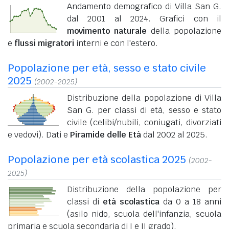
Andamento demografico di Villa San G.
dal 2001 al 2024. Grafici con il
movimento naturale
della popolazione
e
flussi migratori
interni e con l'estero.
Popolazione per età, sesso e stato civile
2025
(2002-2025)
Distribuzione della popolazione di Villa
San G. per classi di età, sesso e stato
civile (celibi/nubili, coniugati, divorziati
e vedovi). Dati e
Piramide delle Età
dal 2002 al 2025.
Popolazione per età scolastica 2025
(2002-
2025)
Distribuzione della popolazione per
classi di
età scolastica
da 0 a 18 anni
(asilo nido, scuola dell'infanzia, scuola
primaria e scuola secondaria di I e II grado).