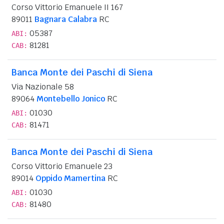
Corso Vittorio Emanuele II 167
89011
Bagnara Calabra
RC
05387
ABI:
81281
CAB:
Banca Monte dei Paschi di Siena
Via Nazionale 58
89064
Montebello Jonico
RC
01030
ABI:
81471
CAB:
Banca Monte dei Paschi di Siena
Corso Vittorio Emanuele 23
89014
Oppido Mamertina
RC
01030
ABI:
81480
CAB: