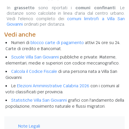
In
grassetto
sono riportati i
comuni confinanti
. Le
distanze sono calcolate in linea d'aria dal centro urbano.
Vedi l'elenco completo dei
comuni limitrofi a Villa San
Giovanni
ordinati per distanza.
Vedi anche
Numeri di
blocco carte di pagamento
attivi 24 ore su 24.
Carte di credito e Bancomat.
Scuole Villa San Giovanni
pubbliche e private. Materne,
elementari, medie e superiori con codice meccanografico.
Calcola il Codice Fiscale
di una persona nata a Villa San
Giovanni.
Le
Elezioni Amministrative Calabria 2026
con i comuni al
voto classificati per provincia.
Statistiche Villa San Giovanni
grafici con l'andamento della
popolazione, movimento naturale e flussi migratori.
Note Legali