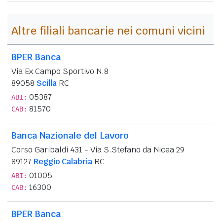
Altre filiali bancarie nei comuni vicini
BPER Banca
Via Ex Campo Sportivo N.8
89058
Scilla
RC
05387
ABI:
81570
CAB:
Banca Nazionale del Lavoro
Corso Garibaldi 431 - Via S.Stefano da Nicea 29
89127
Reggio Calabria
RC
01005
ABI:
16300
CAB:
BPER Banca