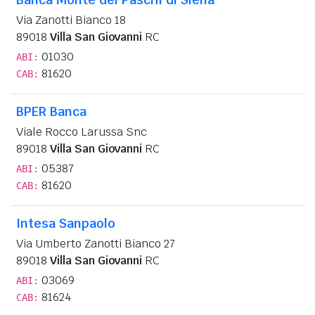
Via Zanotti Bianco 18
89018
Villa San Giovanni
RC
01030
ABI:
81620
CAB:
BPER Banca
Viale Rocco Larussa Snc
89018
Villa San Giovanni
RC
05387
ABI:
81620
CAB:
Intesa Sanpaolo
Via Umberto Zanotti Bianco 27
89018
Villa San Giovanni
RC
03069
ABI:
81624
CAB: