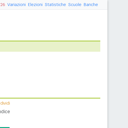
026
Variazioni
Elezioni
Statistiche
Scuole
Banche
ividi
odice