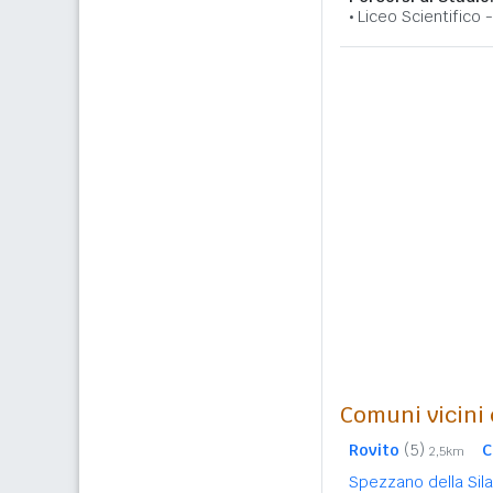
Liceo Scientifico
Comuni vicini c
Rovito
(5)
C
2,5km
Spezzano della Sil