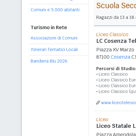
Scuola Sec
Comuni
<
5.000 abitanti
Ragazzi da 13 a 18 a
Turismo in Rete
Liceo Classico
Associazioni di Comuni
LC Cosenza Te
Piazza XV Marzo
Itinerari Tematici Locali
87100
Cosenza
C
Bandiera Blu 2026
Percorsi di Studio
Liceo Classico
Liceo Classico Eu
Liceo Classico Eu
Liceo Classico (
qu
www.liceotelesio
Liceo
Liceo Statale L.
Piazza Amendola