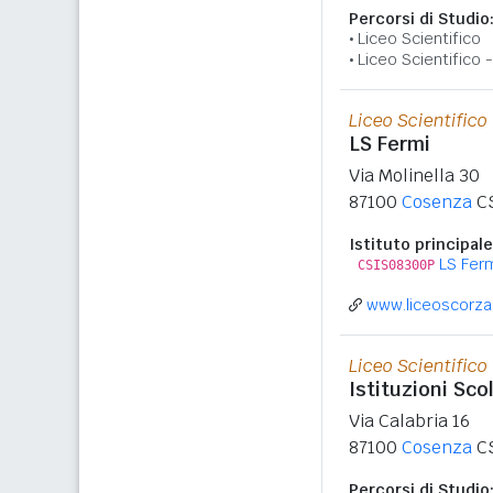
Percorsi di Studio
Liceo Scientifico
Liceo Scientifico
Liceo Scientifico
LS Fermi
Via Molinella 30
87100
Cosenza
C
Istituto principale
LS Fer
CSIS08300P
www.liceoscorza.
Liceo Scientifico
Istituzioni Sco
Via Calabria 16
87100
Cosenza
C
Percorsi di Studio