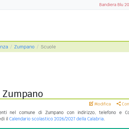
Bandiera Blu 2
enza
Zumpano
Scuole
i Zumpano
Modifica
Cond
enti nel comune di Zumpano con indirizzo, telefono e C
di il
Calendario scolastico 2026/2027 della Calabria
.