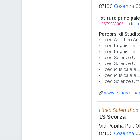
87100
Cosenza
C
Istituto principale
L. della
CSIS081003
Percorsi di Studio
Liceo Artistico Art
Liceo Linguistico
Liceo Linguistico 
Liceo Scienze Um
Liceo Scienze Um
Liceo Musicale e 
Liceo Musicale e 
Liceo Scienze Um
www.iislucreziadel
Liceo Scientifico
LS Scorza
Via Popilia Pal. O
87100
Cosenza
C