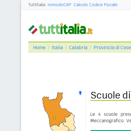
Tuttitalia
nonsoloCAP
Calcolo Codice Fiscale
Home
Italia
Calabria
Provincia di Cos
Scuole d
Le 4 scuole pres
Meccanografico. Ve