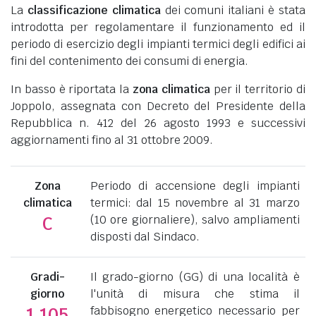
La
classificazione climatica
dei comuni italiani è stata
introdotta per regolamentare il funzionamento ed il
periodo di esercizio degli impianti termici degli edifici ai
fini del contenimento dei consumi di energia.
In basso è riportata la
zona climatica
per il territorio di
Joppolo, assegnata con Decreto del Presidente della
Repubblica n. 412 del 26 agosto 1993 e successivi
aggiornamenti fino al 31 ottobre 2009.
Zona
Periodo di accensione degli impianti
climatica
termici: dal 15 novembre al 31 marzo
(10 ore giornaliere), salvo ampliamenti
C
disposti dal Sindaco.
Gradi-
Il grado-giorno (GG) di una località è
giorno
l'unità di misura che stima il
fabbisogno energetico necessario per
1.105