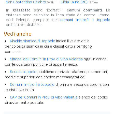
San Costantino Calabro
Gioia Tauro (RC)
16,3km
17,7km
In
grassetto
sono riportati i
comuni confinanti
. Le
distanze sono calcolate in linea d'aria dal centro urbano.
Vedi l'elenco completo dei
comuni limitrofi a Joppolo
ordinati per distanza.
Vedi anche
Rischio sismico di Joppolo
indica il valore della
pericolosità sismica in cui è classificato il territorio
comunale.
Sindaci dei Comuni in Prov. di Vibo Valentia
oggi in carica
con le coalizioni politiche di appartenenza.
Scuole Joppolo
pubbliche e private. Materne, elementari,
medie e superiori con codice meccanografico.
Comuni limitrofi a Joppolo
di prima e seconda corona con
le distanze in km.
CAP dei Comuni in Prov. di Vibo Valentia
elenco dei codici
di avviamento postale.