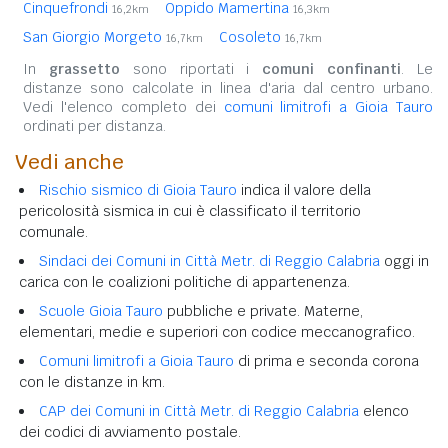
Cinquefrondi
Oppido Mamertina
16,2km
16,3km
San Giorgio Morgeto
Cosoleto
16,7km
16,7km
In
grassetto
sono riportati i
comuni confinanti
. Le
distanze sono calcolate in linea d'aria dal centro urbano.
Vedi l'elenco completo dei
comuni limitrofi a Gioia Tauro
ordinati per distanza.
Vedi anche
Rischio sismico di Gioia Tauro
indica il valore della
pericolosità sismica in cui è classificato il territorio
comunale.
Sindaci dei Comuni in Città Metr. di Reggio Calabria
oggi in
carica con le coalizioni politiche di appartenenza.
Scuole Gioia Tauro
pubbliche e private. Materne,
elementari, medie e superiori con codice meccanografico.
Comuni limitrofi a Gioia Tauro
di prima e seconda corona
con le distanze in km.
CAP dei Comuni in Città Metr. di Reggio Calabria
elenco
dei codici di avviamento postale.