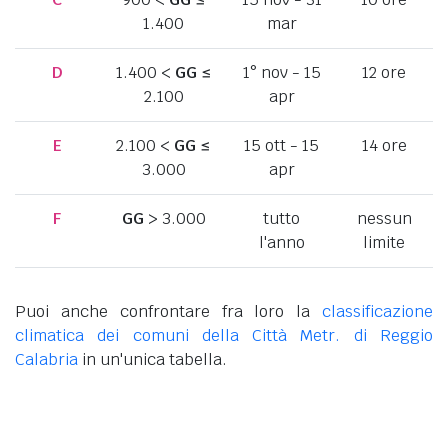
1.400
mar
D
1.400 <
GG
≤
1° nov - 15
12 ore
2.100
apr
E
2.100 <
GG
≤
15 ott - 15
14 ore
3.000
apr
F
GG
> 3.000
tutto
nessun
l'anno
limite
Puoi anche confrontare fra loro la
classificazione
climatica dei comuni della Città Metr. di Reggio
Calabria
in un'unica tabella.