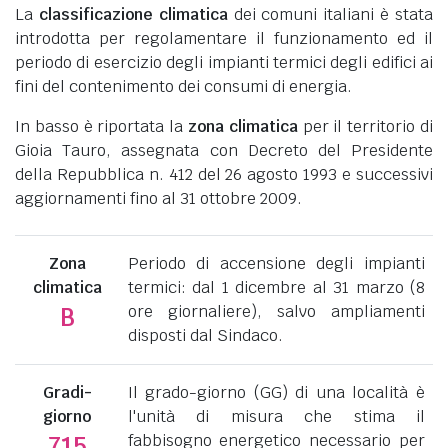
La
classificazione climatica
dei comuni italiani è stata
introdotta per regolamentare il funzionamento ed il
periodo di esercizio degli impianti termici degli edifici ai
fini del contenimento dei consumi di energia.
In basso è riportata la
zona climatica
per il territorio di
Gioia Tauro, assegnata con Decreto del Presidente
della Repubblica n. 412 del 26 agosto 1993 e successivi
aggiornamenti fino al 31 ottobre 2009.
Zona
Periodo di accensione degli impianti
climatica
termici: dal 1 dicembre al 31 marzo (8
ore giornaliere), salvo ampliamenti
B
disposti dal Sindaco.
Gradi-
Il grado-giorno (GG) di una località è
giorno
l'unità di misura che stima il
fabbisogno energetico necessario per
715