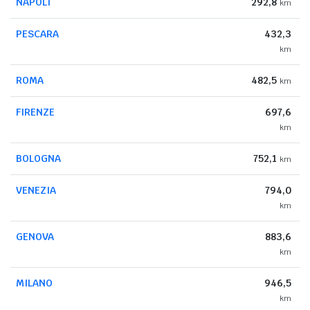
NAPOLI
292,8
km
PESCARA
432,3
km
ROMA
482,5
km
FIRENZE
697,6
km
BOLOGNA
752,1
km
VENEZIA
794,0
km
GENOVA
883,6
km
MILANO
946,5
km