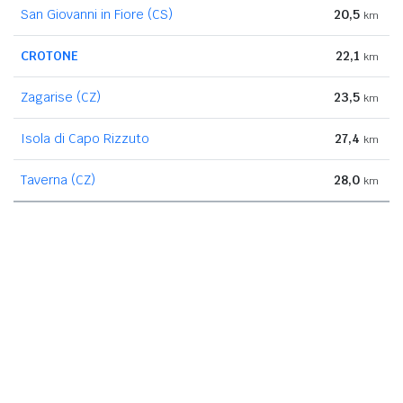
San Giovanni in Fiore (CS)
20,5
km
CROTONE
22,1
km
Zagarise (CZ)
23,5
km
Isola di Capo Rizzuto
27,4
km
Taverna (CZ)
28,0
km