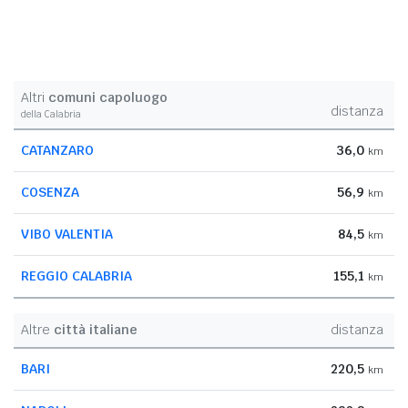
Altri
comuni capoluogo
distanza
della Calabria
CATANZARO
36,0
km
COSENZA
56,9
km
VIBO VALENTIA
84,5
km
REGGIO CALABRIA
155,1
km
Altre
città italiane
distanza
BARI
220,5
km