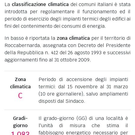
La
classificazione climatica
dei comuni italiani è stata
introdotta per regolamentare il funzionamento ed il
periodo di esercizio degli impianti termici degli edifici ai
fini del contenimento dei consumi di energia.
In basso è riportata la
zona climatica
per il territorio di
Roccabernarda, assegnata con Decreto del Presidente
della Repubblica n. 412 del 26 agosto 1993 e successivi
aggiornamenti fino al 31 ottobre 2009.
Zona
Periodo di accensione degli impianti
climatica
termici: dal 15 novembre al 31 marzo
(10 ore giornaliere), salvo ampliamenti
C
disposti dal Sindaco.
Gradi-
Il grado-giorno (GG) di una località è
giorno
l'unità di misura che stima il
fabbisogno energetico necessario per
1.083