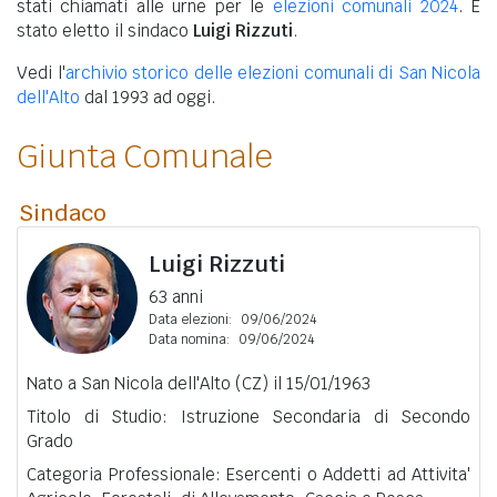
stati chiamati alle urne per le
elezioni comunali 2024
. È
stato eletto il sindaco
Luigi Rizzuti
.
Vedi l'
archivio storico delle elezioni comunali di San Nicola
dell'Alto
dal 1993 ad oggi.
Giunta Comunale
Sindaco
Luigi Rizzuti
63 anni
Data elezioni:
09/06/2024
Data nomina:
09/06/2024
Nato a San Nicola dell'Alto (CZ) il 15/01/1963
Titolo di Studio: Istruzione Secondaria di Secondo
Grado
Categoria Professionale: Esercenti o Addetti ad Attivita'