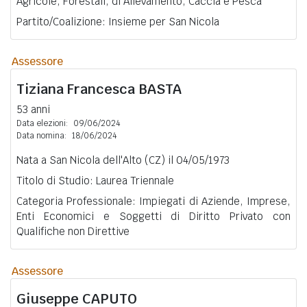
Agricole, Forestali, di Allevamento, Caccia e Pesca
Partito/Coalizione: Insieme per San Nicola
Assessore
Tiziana Francesca
BASTA
53 anni
Data elezioni:
09/06/2024
Data nomina:
18/06/2024
Nata a San Nicola dell'Alto (CZ) il 04/05/1973
Titolo di Studio: Laurea Triennale
Categoria Professionale: Impiegati di Aziende, Imprese,
Enti Economici e Soggetti di Diritto Privato con
Qualifiche non Direttive
Assessore
Giuseppe
CAPUTO