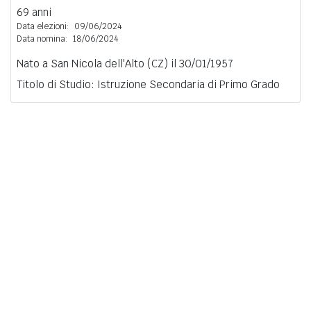
69 anni
Data elezioni:
09/06/2024
Data nomina:
18/06/2024
Nato a San Nicola dell'Alto (CZ) il 30/01/1957
Titolo di Studio: Istruzione Secondaria di Primo Grado