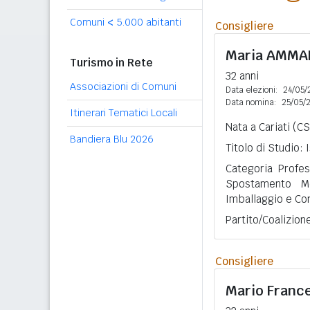
Comuni
<
5.000 abitanti
Consigliere
Maria
AMMA
Turismo in Rete
32 anni
Associazioni di Comuni
Data elezioni:
24/05/
Data nomina:
25/05/
Itinerari Tematici Locali
Nata a Cariati (C
Bandiera Blu 2026
Titolo di Studio:
Categoria Profess
Spostamento Me
Imballaggio e Con
Partito/Coalizio
Consigliere
Mario Franc