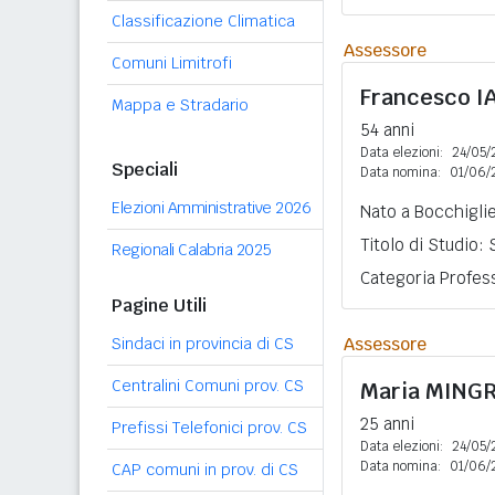
Classificazione Climatica
Assessore
Comuni Limitrofi
Francesco
I
Mappa e Stradario
54 anni
Data elezioni:
24/05/
Speciali
Data nomina:
01/06/
Elezioni Amministrative 2026
Nato a Bocchiglie
Titolo di Studio:
Regionali Calabria 2025
Categoria Profess
Pagine Utili
Assessore
Sindaci in provincia di CS
Centralini Comuni prov. CS
Maria
MING
25 anni
Prefissi Telefonici prov. CS
Data elezioni:
24/05/
Data nomina:
01/06/
CAP comuni in prov. di CS