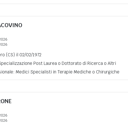
ACOVINO
2026
2026
ro (CS) il 02/02/1972
 Specializzazione Post Laurea o Dottorato di Ricerca o Altri
ionale: Medici Specialisti in Terapie Mediche o Chirurgiche
RONE
2026
2026