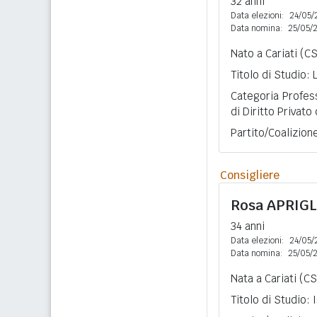
32 anni
Data elezioni:
24/05/
Data nomina:
25/05/
Nato a Cariati (C
Titolo di Studio: 
Categoria Profes
di Diritto Privato
Partito/Coalizione
Consigliere
Rosa
APRIG
34 anni
Data elezioni:
24/05/
Data nomina:
25/05/
Nata a Cariati (CS
Titolo di Studio: