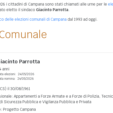
26 i cittadini di Campana sono stati chiamati alle urne per le
el
tato eletto il sindaco
Giacinto Parrotta
.
ico delle elezioni comunali di Campana
dal 1993 ad oggi.
 Comunale
iacinto Parrotta
4 anni
ta elezioni:
24/05/2026
ata nomina:
24/05/2026
CS) il 30/08/1961
ionale: Appartenenti a Forze Armate e a Forze di Polizia, Tecnic
 di Sicurezza Pubblica e Vigilanza Pubblica e Privata
ne: Progetto Campana