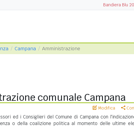
Bandiera Blu 2
enza
Campana
Amministrazione
trazione comunale Campana
Modifica
Cond
essori ed i Consiglieri del Comune di Campana con l'indicazion
nenza o della coalizione politica al momento delle ultime ele