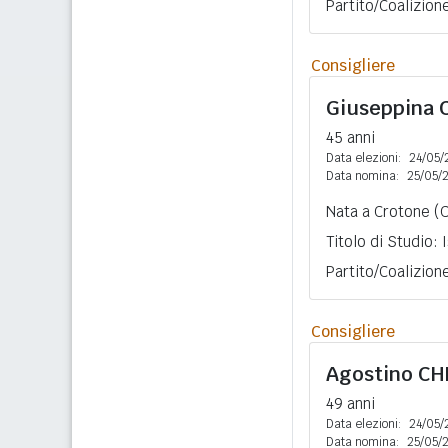
Partito/Coalizione
Consigliere
Giuseppina
45 anni
Data elezioni:
24/05/
Data nomina:
25/05/
Nata a Crotone (C
Titolo di Studio:
Partito/Coalizio
Consigliere
Agostino
CH
49 anni
Data elezioni:
24/05/
Data nomina:
25/05/