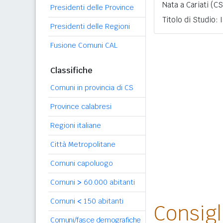
Nata a Cariati (CS
Presidenti delle Province
Titolo di Studio:
Presidenti delle Regioni
Fusione Comuni CAL
Classifiche
Comuni in provincia di CS
Province calabresi
Regioni italiane
Città Metropolitane
Comuni capoluogo
Comuni
>
60.000 abitanti
Comuni
<
150 abitanti
Consig
Comuni/fasce demografiche