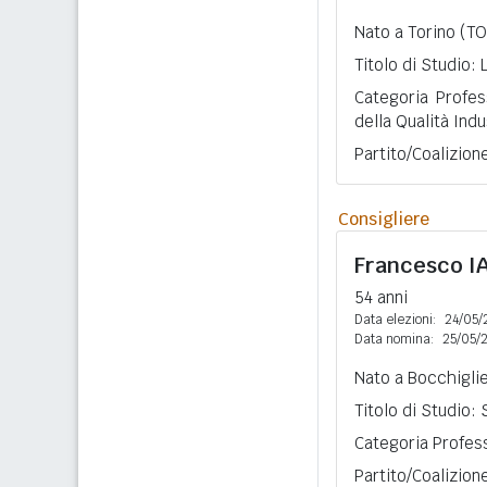
Nato a Torino (TO
Titolo di Studio:
Categoria Profes
della Qualità Indu
Partito/Coalizione
Consigliere
Francesco
I
54 anni
Data elezioni:
24/05/
Data nomina:
25/05/
Nato a Bocchiglie
Titolo di Studio:
Categoria Profess
Partito/Coalizio