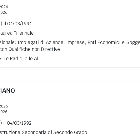
2026
2026
S) il 04/03/1994
Laurea Triennale
sionale: Impiegati di Aziende, Imprese, Enti Economici e Sogge
 con Qualifiche non Direttive
: Le Radici e le Ali
LIANO
2026
2026
) il 04/03/1992
 Istruzione Secondaria di Secondo Grado