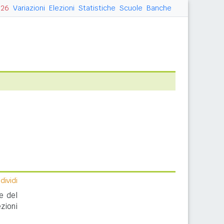
026
Variazioni
Elezioni
Statistiche
Scuole
Banche
ividi
e del
zioni