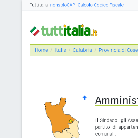
Tuttitalia
nonsoloCAP
Calcolo Codice Fiscale
Home
Italia
Calabria
Provincia di Cos
Amminis
Il Sindaco, gli Ass
partito di apparte
comunali.