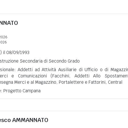
NNATO
2026
2026
S) il 08/09/1993
 Istruzione Secondaria di Secondo Grado
ionale: Addetti ad Attività Ausiliarie di Ufficio o di Magazzi
rci e Comunicazioni (Facchini, Addetti Allo Spostamen
segna Merci e al Magazzino, Portalettere e Fattorini, Central
ne: Progetto Campana
esco
AMMANNATO