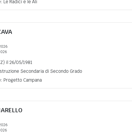
: Le Radici e le Ali
CAVA
2026
2026
Z) il 26/05/1981
 Istruzione Secondaria di Secondo Grado
ne: Progetto Campana
IARELLO
2026
2026