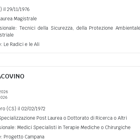
) il 29/11/1976
 Laurea Magistrale
sionale: Tecnici della Sicurezza, della Protezione Ambiental
striale
: Le Radici e le Ali
ACOVINO
2026
2026
ro (CS) il 02/02/1972
 Specializzazione Post Laurea o Dottorato di Ricerca o Altri
ionale: Medici Specialisti in Terapie Mediche o Chirurgiche
ne: Progetto Campana