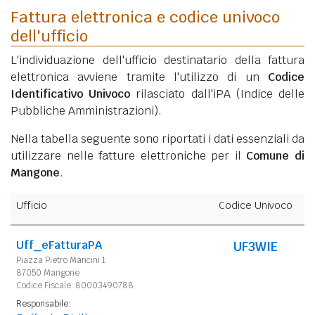
Fattura elettronica e codice univoco
dell'ufficio
L'individuazione dell'ufficio destinatario della fattura
elettronica avviene tramite l'utilizzo di un
Codice
Identificativo Univoco
rilasciato dall'iPA (Indice delle
Pubbliche Amministrazioni).
Nella tabella seguente sono riportati i dati essenziali da
utilizzare nelle fatture elettroniche per il
Comune di
Mangone
.
Ufficio
Codice Univoco
Uff_eFatturaPA
UF3WIE
Piazza Pietro Mancini 1
87050 Mangone
Codice Fiscale: 80003490788
Responsabile: