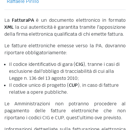
Raffaele Pirillo
La
FatturaPA
è un documento elettronico in formato
XML
la cui autenticità è garantita tramite l'apposizione
della firma elettronica qualificata di chi emette fattura.
Le fatture elettroniche emesse verso la PA, dovranno
riportare obbligatoriamente:
Il codice identificativo di gara (
CIG
), tranne i casi di
esclusione dall'obbligo di tracciabilità di cui alla
Legge n. 136 del 13 agosto 2010;
Il codice unico di progetto (
CUP
), in caso di fatture
relative a opere pubbliche.
Le Amministrazioni non potranno procedere al
pagamento delle fatture elettroniche che non
riportano i codici CIG e CUP, quest'ultimo ove previsto.
Informazioni dettagliate sulla fatturazione elettronica