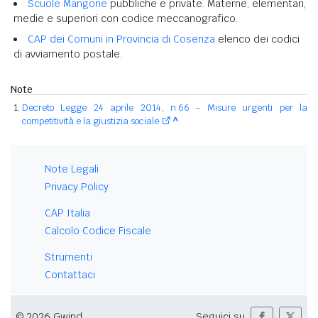
Scuole Mangone
pubbliche e private. Materne, elementari,
medie e superiori con codice meccanografico.
CAP dei Comuni in Provincia di Cosenza
elenco dei codici
di avviamento postale.
Note
Decreto Legge 24 aprile 2014, n.66 - Misure urgenti per la
competitività e la giustizia sociale
^
Note Legali
Privacy Policy
CAP Italia
Calcolo Codice Fiscale
Strumenti
Contattaci
© 2026 Gwind
Seguici su