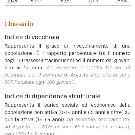
2025
507,7
62,5
227,8
155,6
Glossario
Indice di vecchiaia
Rappresenta il grado di invecchiamento di una
popolazione. È il rapporto percentuale tra il numero
degli ultrassessantacinquenni ed il numero dei giovani
fino ai 14 anni.
Ad esempio, nel 2025 l'indice di
vecchiaia per il comune di Argusto dice che ci sono
507,7 anziani ogni 100 giovani.
Indice di dipendenza strutturale
Rappresenta il carico sociale ed economico della
popolazione non attiva (0-14 anni e 65 anni e oltre) su
quella attiva (15-64 anni).
Ad esempio, teoricamente,
ad Argusto nel 2025 ci sono 62,5 individui a carico,
ogni 100 che lavorano.