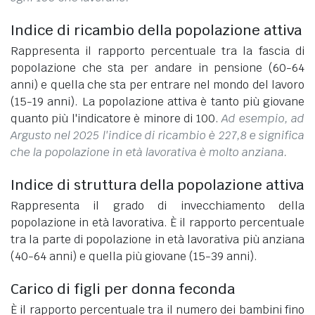
Indice di ricambio della popolazione attiva
Rappresenta il rapporto percentuale tra la fascia di
popolazione che sta per andare in pensione (60-64
anni) e quella che sta per entrare nel mondo del lavoro
(15-19 anni). La popolazione attiva è tanto più giovane
quanto più l'indicatore è minore di 100.
Ad esempio, ad
Argusto nel 2025 l'indice di ricambio è 227,8 e significa
che la popolazione in età lavorativa è molto anziana.
Indice di struttura della popolazione attiva
Rappresenta il grado di invecchiamento della
popolazione in età lavorativa. È il rapporto percentuale
tra la parte di popolazione in età lavorativa più anziana
(40-64 anni) e quella più giovane (15-39 anni).
Carico di figli per donna feconda
È il rapporto percentuale tra il numero dei bambini fino