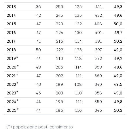
2013
36
250
125
411
49,3
2014
42
245
135
422
49,6
2015
47
229
132
408
50,0
2016
47
224
130
401
49,7
2017
41
216
134
391
50,2
2018
50
222
125
397
49,0
2019*
44
210
118
372
49,2
2020*
49
206
114
369
48,6
2021*
47
202
111
360
49,0
2022*
43
189
108
340
49,5
2023*
45
203
110
358
49,0
2024*
44
195
111
350
49,8
2025*
44
186
116
346
50,2
(*) popolazione post-censimento