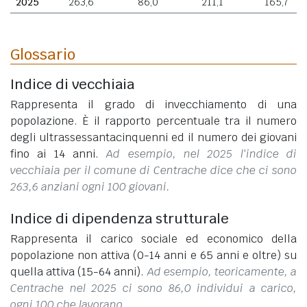
2025
263,6
86,0
211,1
165,7
Glossario
Indice di vecchiaia
Rappresenta il grado di invecchiamento di una
popolazione. È il rapporto percentuale tra il numero
degli ultrassessantacinquenni ed il numero dei giovani
fino ai 14 anni.
Ad esempio, nel 2025 l'indice di
vecchiaia per il comune di Centrache dice che ci sono
263,6 anziani ogni 100 giovani.
Indice di dipendenza strutturale
Rappresenta il carico sociale ed economico della
popolazione non attiva (0-14 anni e 65 anni e oltre) su
quella attiva (15-64 anni).
Ad esempio, teoricamente, a
Centrache nel 2025 ci sono 86,0 individui a carico,
ogni 100 che lavorano.