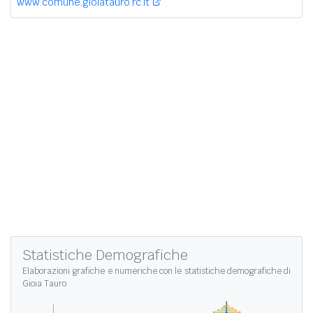
www.comune.gioiatauro.rc.it
Statistiche Demografiche
Elaborazioni grafiche e numeriche con le
statistiche demografiche di
Gioia Tauro