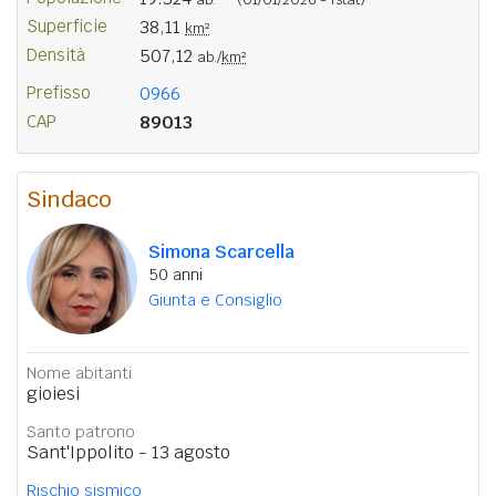
Superficie
38,11
km²
Densità
507,12
ab./
km²
Prefisso
0966
CAP
89013
Sindaco
Simona Scarcella
50 anni
Giunta e Consiglio
Nome abitanti
gioiesi
Santo patrono
Sant'Ippolito - 13 agosto
Rischio sismico