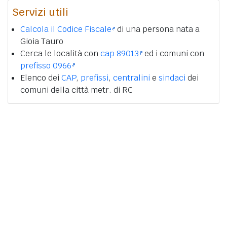
Servizi utili
Calcola il Codice Fiscale
di una persona nata a
Gioia Tauro
Cerca le località con
cap 89013
ed i comuni con
prefisso 0966
Elenco dei
CAP
,
prefissi
,
centralini
e
sindaci
dei
comuni della città metr. di RC