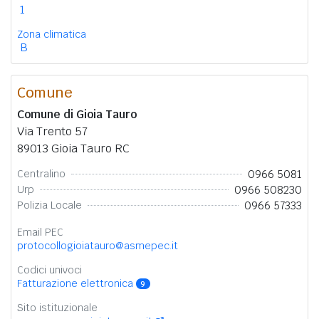
1
Zona climatica
B
Comune
Comune di Gioia Tauro
Via Trento 57
89013 Gioia Tauro RC
0966 5081
Centralino
0966 508230
Urp
0966 57333
Polizia Locale
Email PEC
protocollogioiatauro@asmepec.it
Codici univoci
Fatturazione elettronica
9
Sito istituzionale