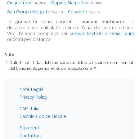
Cinquefrondi
Oppido Mamertina
16,2km
16,3km
San Giorgio Morgeto
Cosoleto
16,7km
16,7km
In
grassetto
sono riportati i
comuni confinanti
. Le
distanze sono calcolate in linea d'aria dal centro urbano.
Vedi l'elenco completo dei
comuni limitrofi a Gioia Tauro
ordinati per distanza.
Note
Dati stimati. I dati definitivi saranno diffusi a dicembre con i risultati
del Censimento permanente della popolazione.
^
Note Legali
Privacy Policy
CAP Italia
Calcolo Codice Fiscale
Strumenti
Contattaci