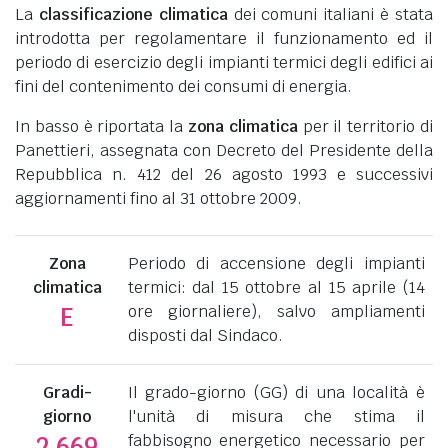
La
classificazione climatica
dei comuni italiani è stata
introdotta per regolamentare il funzionamento ed il
periodo di esercizio degli impianti termici degli edifici ai
fini del contenimento dei consumi di energia.
In basso è riportata la
zona climatica
per il territorio di
Panettieri, assegnata con Decreto del Presidente della
Repubblica n. 412 del 26 agosto 1993 e successivi
aggiornamenti fino al 31 ottobre 2009.
Zona
Periodo di accensione degli impianti
climatica
termici: dal 15 ottobre al 15 aprile (14
ore giornaliere), salvo ampliamenti
E
disposti dal Sindaco.
Gradi-
Il grado-giorno (GG) di una località è
giorno
l'unità di misura che stima il
fabbisogno energetico necessario per
2.669