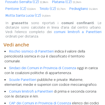
Fossato Serralta (CZ)
Platania (CZ)
12,8km
13,3km
Pentone (CZ)
Tiriolo (CZ)
Pedivigliano
13,6km
13,7km
14,4km
Motta Santa Lucia (CZ)
14,6km
In
grassetto
sono riportati i
comuni confinanti
. Le
distanze sono calcolate in linea d'aria dal centro urbano.
Vedi l'elenco completo dei
comuni limitrofi a Panettieri
ordinati per distanza.
Vedi anche
Rischio sismico di Panettieri
indica il valore della
pericolosità sismica in cui è classificato il territorio
comunale.
Sindaci dei Comuni in Provincia di Cosenza
oggi in carica
con le coalizioni politiche di appartenenza.
Scuole Panettieri
pubbliche e private. Materne,
elementari, medie e superiori con codice meccanografico.
Comuni limitrofi a Panettieri
di prima e seconda corona
con le distanze in km.
CAP dei Comuni in Provincia di Cosenza
elenco dei codici