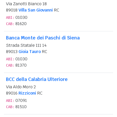
Via Zanotti Bianco 18
89018
Villa San Giovanni
RC
01030
ABI:
81620
CAB:
Banca Monte dei Paschi di Siena
Strada Statale 111 14
89013
Gioia Tauro
RC
01030
ABI:
81370
CAB:
BCC della Calabria Ulteriore
Via Aldo Moro 2
89016
Rizziconi
RC
07091
ABI:
81510
CAB: