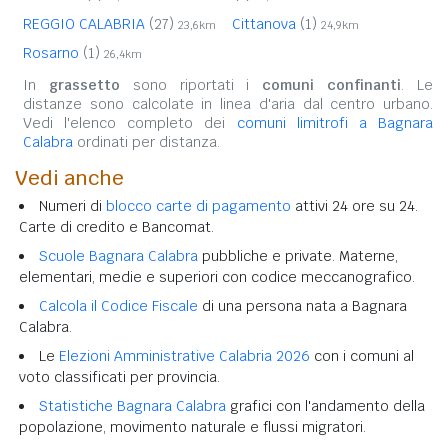
REGGIO CALABRIA
(27)
Cittanova
(1)
23,6km
24,9km
Rosarno
(1)
26,4km
In
grassetto
sono riportati i
comuni confinanti
. Le
distanze sono calcolate in linea d'aria dal centro urbano.
Vedi l'elenco completo dei
comuni limitrofi a Bagnara
Calabra
ordinati per distanza.
Vedi anche
Numeri di
blocco carte di pagamento
attivi 24 ore su 24.
Carte di credito e Bancomat.
Scuole Bagnara Calabra
pubbliche e private. Materne,
elementari, medie e superiori con codice meccanografico.
Calcola il Codice Fiscale
di una persona nata a Bagnara
Calabra.
Le
Elezioni Amministrative Calabria 2026
con i comuni al
voto classificati per provincia.
Statistiche Bagnara Calabra
grafici con l'andamento della
popolazione, movimento naturale e flussi migratori.