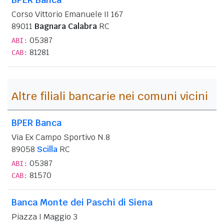
Corso Vittorio Emanuele II 167
89011
Bagnara Calabra
RC
05387
ABI:
81281
CAB:
Altre filiali bancarie nei comuni vicini
BPER Banca
Via Ex Campo Sportivo N.8
89058
Scilla
RC
05387
ABI:
81570
CAB:
Banca Monte dei Paschi di Siena
Piazza I Maggio 3