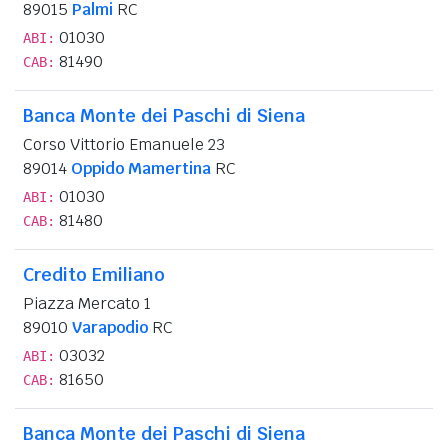
89015
Palmi
RC
01030
ABI:
81490
CAB:
Banca Monte dei Paschi di Siena
Corso Vittorio Emanuele 23
89014
Oppido Mamertina
RC
01030
ABI:
81480
CAB:
Credito Emiliano
Piazza Mercato 1
89010
Varapodio
RC
03032
ABI:
81650
CAB:
Banca Monte dei Paschi di Siena