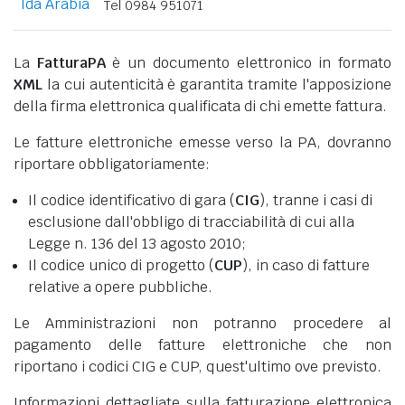
Ida Arabia
Tel 0984 951071
La
FatturaPA
è un documento elettronico in formato
XML
la cui autenticità è garantita tramite l'apposizione
della firma elettronica qualificata di chi emette fattura.
Le fatture elettroniche emesse verso la PA, dovranno
riportare obbligatoriamente:
Il codice identificativo di gara (
CIG
), tranne i casi di
esclusione dall'obbligo di tracciabilità di cui alla
Legge n. 136 del 13 agosto 2010;
Il codice unico di progetto (
CUP
), in caso di fatture
relative a opere pubbliche.
Le Amministrazioni non potranno procedere al
pagamento delle fatture elettroniche che non
riportano i codici CIG e CUP, quest'ultimo ove previsto.
Informazioni dettagliate sulla fatturazione elettronica