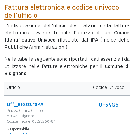
Fattura elettronica e codice univoco
dell'ufficio
L'individuazione dell'ufficio destinatario della fattura
elettronica avviene tramite l'utilizzo di un
Codice
Identificativo Univoco
rilasciato dall'iPA (Indice delle
Pubbliche Amministrazioni).
Nella tabella seguente sono riportati i dati essenziali da
utilizzare nelle fatture elettroniche per il
Comune di
Bisignano
.
Ufficio
Codice Univoco
Uff_eFatturaPA
UF54G5
Piazza Collina Castello
87043 Bisignano
Codice Fiscale: 00275260784
Responsabile: