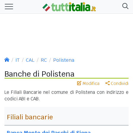
IT
CAL
RC
Polistena
Banche di Polistena
Modifica
Condividi
Le Filiali Bancarie nel comune di Polistena con indirizzo e
codici ABI e CAB.
Filiali bancarie
Banca Monte dei Paschi di Siena