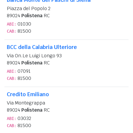
Piazza del Popolo 2
89024
Polistena
RC
01030
ABI:
81500
CAB:
BCC della Calabria Ulteriore
Via On.Le Luigi Longo 93
89024
Polistena
RC
07091
ABI:
81500
CAB:
Credito Emiliano
Via Montegrappa
89024
Polistena
RC
03032
ABI:
81500
CAB: