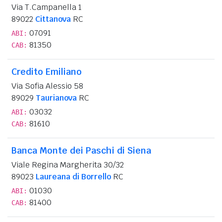
Via T.Campanella 1
89022
Cittanova
RC
07091
ABI:
81350
CAB:
Credito Emiliano
Via Sofia Alessio 58
89029
Taurianova
RC
03032
ABI:
81610
CAB:
Banca Monte dei Paschi di Siena
Viale Regina Margherita 30/32
89023
Laureana di Borrello
RC
01030
ABI:
81400
CAB: