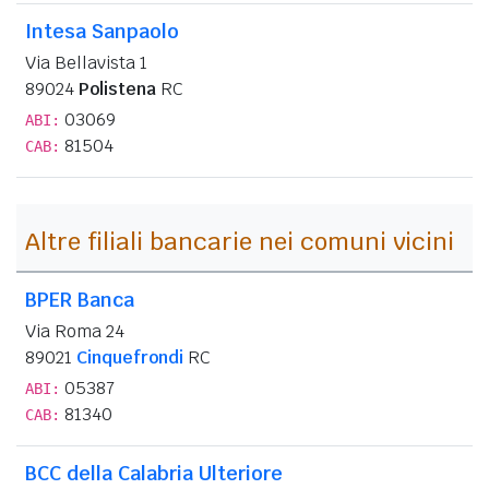
Intesa Sanpaolo
Via Bellavista 1
89024
Polistena
RC
03069
ABI:
81504
CAB:
Altre filiali bancarie nei comuni vicini
BPER Banca
Via Roma 24
89021
Cinquefrondi
RC
05387
ABI:
81340
CAB:
BCC della Calabria Ulteriore