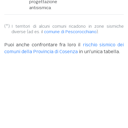
progettazione
antisismica.
(*):
I territori di alcuni comuni ricadono in zone sismiche
diverse (ad es. il
comune di Pescorocchiano
).
Puoi anche confrontare fra loro il
rischio sismico dei
comuni della Provincia di Cosenza
in un'unica tabella.