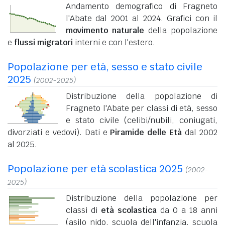
Andamento demografico di Fragneto
l'Abate dal 2001 al 2024. Grafici con il
movimento naturale
della popolazione
e
flussi migratori
interni e con l'estero.
Popolazione per età, sesso e stato civile
2025
(2002-2025)
Distribuzione della popolazione di
Fragneto l'Abate per classi di età, sesso
e stato civile (celibi/nubili, coniugati,
divorziati e vedovi). Dati e
Piramide delle Età
dal 2002
al 2025.
Popolazione per età scolastica 2025
(2002-
2025)
Distribuzione della popolazione per
classi di
età scolastica
da 0 a 18 anni
(asilo nido, scuola dell'infanzia, scuola