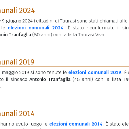
munali 2024
e 9 giugno 2024 i cittadini di Taurasi sono stati chiamati alle
 le
elezioni comunali 2024
. È stato riconfermato il si
nio Tranfaglia
(50 anni)
con la lista Taurasi Viva.
munali 2019
6 maggio 2019 si sono tenute le
elezioni comunali 2019
. È
tto il sindaco
Antonio Tranfaglia
(45 anni)
con la lista Ta
.
munali 2014
 hanno avuto luogo le
elezioni comunali 2014
. È stato ele