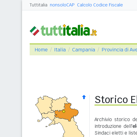
Tuttitalia
nonsoloCAP
Calcolo Codice Fiscale
Home
Italia
Campania
Provincia di Ave
Storico E
Archivio storico d
introduzione dell'
e
Sindaci eletti e lis