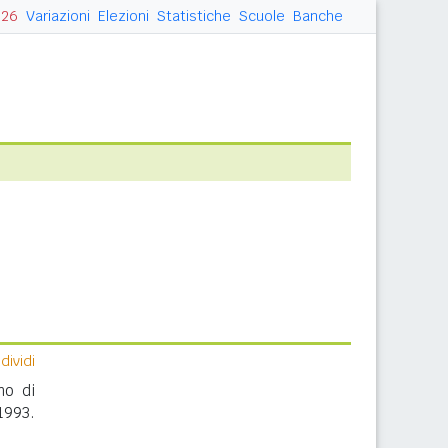
026
Variazioni
Elezioni
Statistiche
Scuole
Banche
ividi
no di
1993.