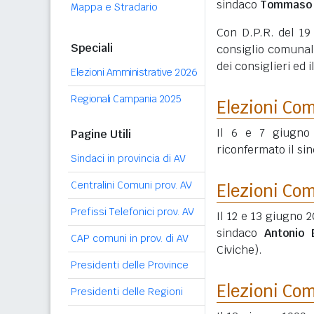
sindaco
Tommaso 
Mappa e Stradario
Con D.P.R. del 19
Speciali
consiglio comunale
dei consiglieri ed
Elezioni Amministrative 2026
Regionali Campania 2025
Elezioni Co
Il 6 e 7 giugno 
Pagine Utili
riconfermato il si
Sindaci in provincia di AV
Centralini Comuni prov. AV
Elezioni Co
Prefissi Telefonici prov. AV
Il 12 e 13 giugno 2
sindaco
Antonio 
CAP comuni in prov. di AV
Civiche).
Presidenti delle Province
Elezioni Co
Presidenti delle Regioni