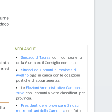
 urne
ndaco
VEDI ANCHE
Sindaco di Taurasi
con i componenti
 stato
della Giunta ed il Consiglio comunale.
urasi
Sindaci dei Comuni in Provincia di
Avellino
oggi in carica con le coalizioni
politiche di appartenenza.
Le
Elezioni Amministrative Campania
2026
con i comuni al voto classificati per
provincia.
Presidenti delle province e Sindaci
tto il
metropolitani della Campania
con foto