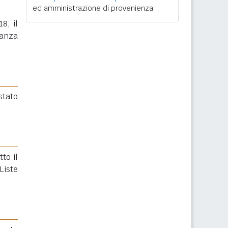
ed amministrazione di provenienza.
8, il
ranza
stato
to il
Liste