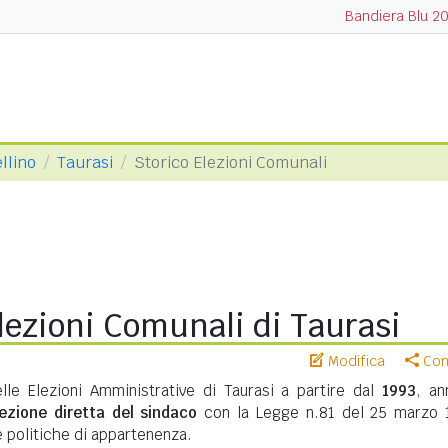
Bandiera Blu 2
llino
Taurasi
Storico Elezioni Comunali
lezioni Comunali di Taurasi
Modifica
Cond
elle Elezioni Amministrative di Taurasi a partire dal
1993
, an
lezione diretta del sindaco
con la Legge n.81 del 25 marzo 
te politiche di appartenenza.