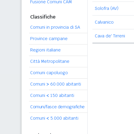
Fusione Comuni CAM
Solofra (AV)
Classifiche
Calvanico
Comuni in provincia di SA
Cava de' Tirreni
Province campane
Regioni italiane
Città Metropolitane
Comuni capoluogo
Comuni
>
60.000 abitanti
Comuni
<
150 abitanti
Comuni/fasce demografiche
Comuni
<
5.000 abitanti