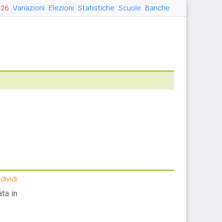
026
Variazioni
Elezioni
Statistiche
Scuole
Banche
ividi
ta in