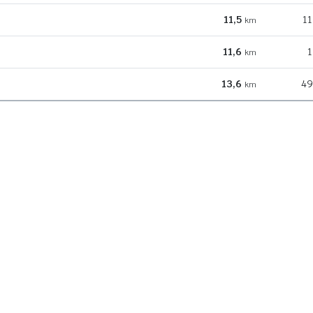
11,5
11
km
11,6
1
km
13,6
49
km