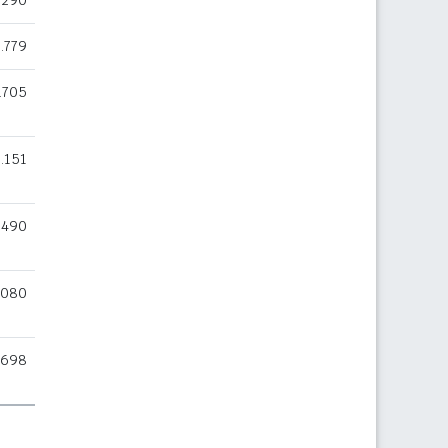
.290
.779
.705
.151
.490
.080
.698