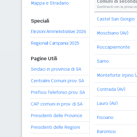
Comuni di second
Mappa e Stradario
(confinanti con la prima c
Castel San Giorgio
Speciali
Elezioni Amministrative 2026
Moschiano (AV)
Regionali Campania 2025
Roccapiemonte
Pagine Utili
Sarno
Sindaci in provincia di SA
Monteforte Irpino (
Centralini Comuni prov. SA
Contrada (AV)
Prefissi Telefonici prov. SA
Lauro (AV)
CAP comuni in prov. di SA
Presidenti delle Province
Fisciano
Presidenti delle Regioni
Baronissi