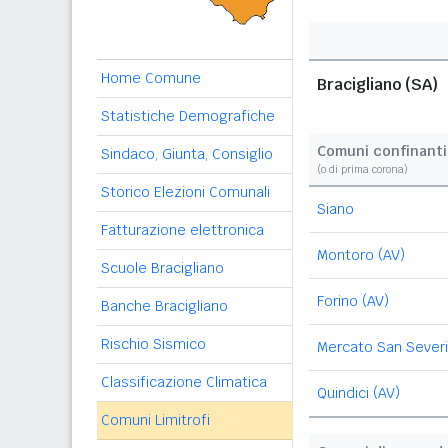
Home Comune
Bracigliano (SA)
Statistiche Demografiche
Comuni confinanti
Sindaco, Giunta, Consiglio
(o di prima corona)
Storico Elezioni Comunali
Siano
Fatturazione elettronica
Montoro (AV)
Scuole Bracigliano
Forino (AV)
Banche Bracigliano
Rischio Sismico
Mercato San Sever
Classificazione Climatica
Quindici (AV)
Comuni Limitrofi