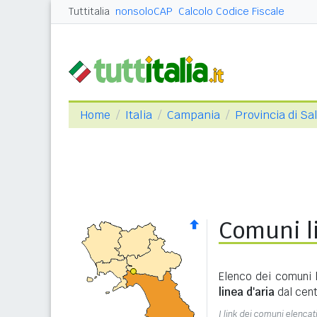
Tuttitalia
nonsoloCAP
Calcolo Codice Fiscale
Home
Italia
Campania
Provincia di Sa
Comuni li
Elenco dei comuni l
linea d'aria
dal cent
I link dei comuni elencati