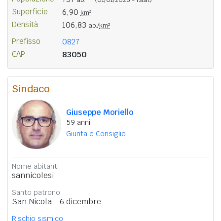
Superficie
6,90
km²
Densità
106,83
ab./
km²
Prefisso
0827
CAP
83050
Sindaco
Giuseppe Moriello
59 anni
Giunta e Consiglio
Nome abitanti
sannicolesi
Santo patrono
San Nicola - 6 dicembre
Rischio sismico