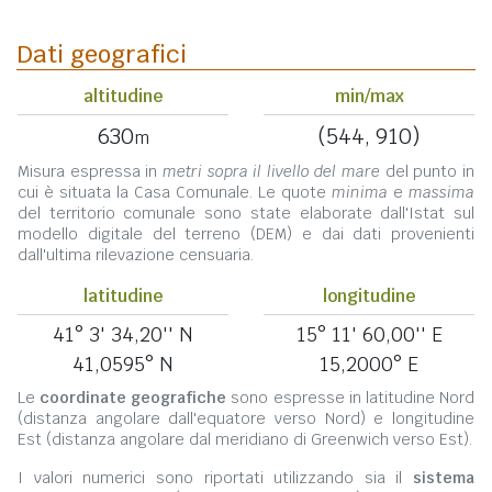
Dati geografici
altitudine
min/max
630
(544, 910)
m
Misura espressa in
metri sopra il livello del mare
del punto in
cui è situata la Casa Comunale. Le quote
minima
e
massima
del territorio comunale sono state elaborate dall'Istat sul
modello digitale del terreno (DEM) e dai dati provenienti
dall'ultima rilevazione censuaria.
latitudine
longitudine
41° 3' 34,20'' N
15° 11' 60,00'' E
41,0595° N
15,2000° E
Le
coordinate geografiche
sono espresse in latitudine Nord
(distanza angolare dall'equatore verso Nord) e longitudine
Est (distanza angolare dal meridiano di Greenwich verso Est).
I valori numerici sono riportati utilizzando sia il
sistema