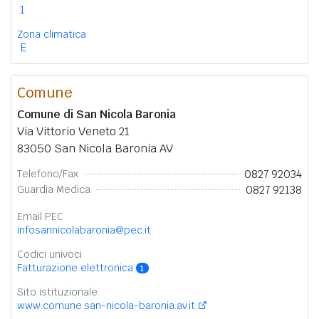
1
Zona climatica
E
Comune
Comune di San Nicola Baronia
Via Vittorio Veneto 21
83050 San Nicola Baronia AV
0827 92034
Telefono/Fax
0827 92138
Guardia Medica
Email PEC
infosannicolabaronia@pec.it
Codici univoci
Fatturazione elettronica
1
Sito istituzionale
www.comune.san-nicola-baronia.av.it