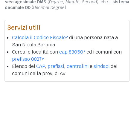
sessagesimale DMS
(
Degree, Minute, Second
), che il
sistema
decimale DD
(
Decimal Degree
).
Servizi utili
Calcola il Codice Fiscale
di una persona nata a
San Nicola Baronia
Cerca le località con
cap 83050
ed i comuni con
prefisso 0827
Elenco dei
CAP
,
prefissi
,
centralini
e
sindaci
dei
comuni della prov. di AV