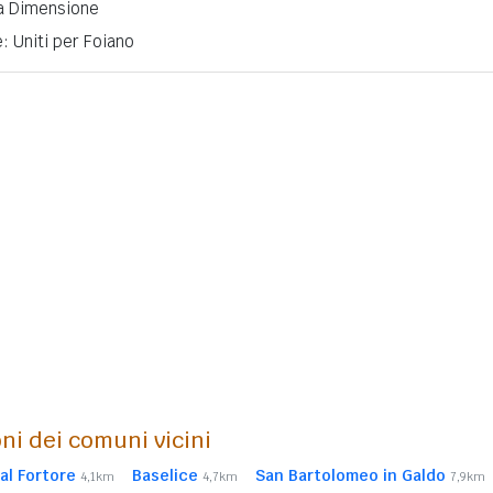
a Dimensione
: Uniti per Foiano
ni dei comuni vicini
al Fortore
Baselice
San Bartolomeo in Galdo
4,1km
4,7km
7,9km