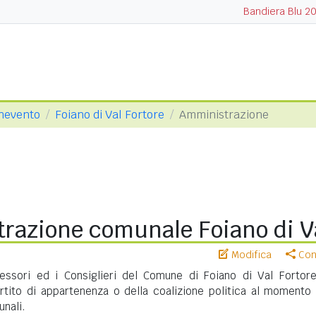
Bandiera Blu 2
enevento
Foiano di Val Fortore
Amministrazione
razione comunale Foiano di Va
Modifica
Cond
sessori ed i Consiglieri del Comune di Foiano di Val Fortor
artito di appartenenza o della coalizione politica al momento 
unali.