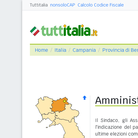
Tuttitalia
nonsoloCAP
Calcolo Codice Fiscale
Home
Italia
Campania
Provincia di B
Amminist
Il Sindaco, gli As
l'indicazione del p
ultime elezioni com