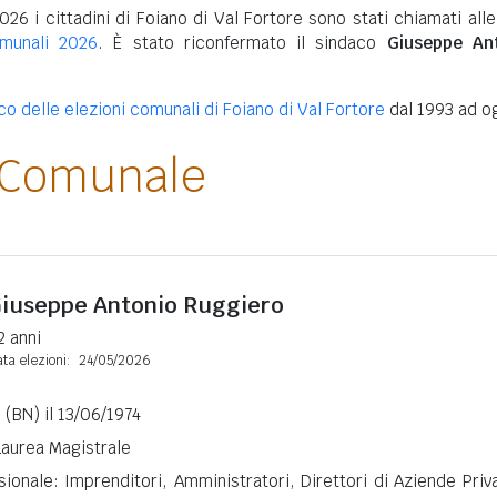
026 i cittadini di Foiano di Val Fortore sono stati chiamati all
omunali 2026
. È stato riconfermato il sindaco
Giuseppe An
co delle elezioni comunali di Foiano di Val Fortore
dal 1993 ad o
 Comunale
iuseppe Antonio Ruggiero
2 anni
ta elezioni:
24/05/2026
(BN) il 13/06/1974
 Laurea Magistrale
ionale: Imprenditori, Amministratori, Direttori di Aziende Priv