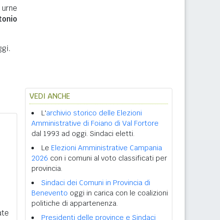
e urne
tonio
ggi.
VEDI ANCHE
L'
archivio storico delle Elezioni
Amministrative di Foiano di Val Fortore
dal 1993 ad oggi. Sindaci eletti.
Le
Elezioni Amministrative Campania
2026
con i comuni al voto classificati per
provincia.
Sindaci dei Comuni in Provincia di
Benevento
oggi in carica con le coalizioni
politiche di appartenenza.
ate
Presidenti delle province e Sindaci