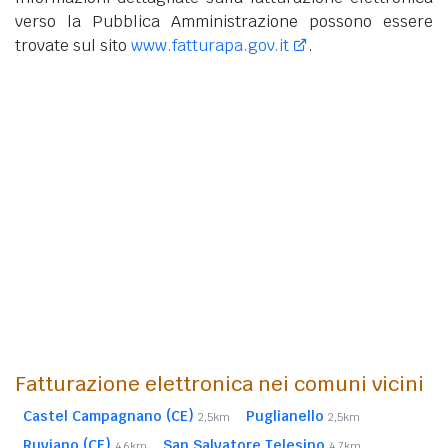
verso la Pubblica Amministrazione possono essere
trovate sul sito
www.fatturapa.gov.it
.
Fatturazione elettronica nei comuni vicini
Castel Campagnano (CE)
Puglianello
2,5km
2,5km
Ruviano (CE)
San Salvatore Telesino
4,6km
4,7km