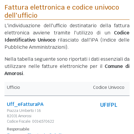
Fattura elettronica e codice univoco
dell'ufficio
L'individuazione dell'ufficio destinatario della fattura
elettronica avviene tramite l'utilizzo di un
Codice
Identificativo Univoco
rilasciato dall'iPA (Indice delle
Pubbliche Amministrazioni).
Nella tabella seguente sono riportati i dati essenziali da
utilizzare nelle fatture elettroniche per il
Comune di
Amorosi
.
Ufficio
Codice Univoco
Uff_eFatturaPA
UFIFPL
Piazza Umberto I 16
82031 Amorosi
Codice Fiscale: 00141570622
Responsabile: