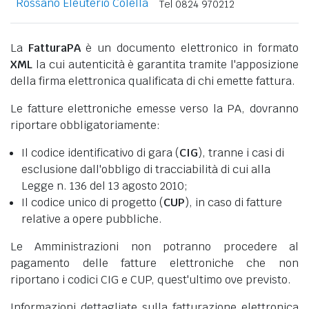
Rossano Eleuterio Colella
Tel 0824 970212
La
FatturaPA
è un documento elettronico in formato
XML
la cui autenticità è garantita tramite l'apposizione
della firma elettronica qualificata di chi emette fattura.
Le fatture elettroniche emesse verso la PA, dovranno
riportare obbligatoriamente:
Il codice identificativo di gara (
CIG
), tranne i casi di
esclusione dall'obbligo di tracciabilità di cui alla
Legge n. 136 del 13 agosto 2010;
Il codice unico di progetto (
CUP
), in caso di fatture
relative a opere pubbliche.
Le Amministrazioni non potranno procedere al
pagamento delle fatture elettroniche che non
riportano i codici CIG e CUP, quest'ultimo ove previsto.
Informazioni dettagliate sulla fatturazione elettronica