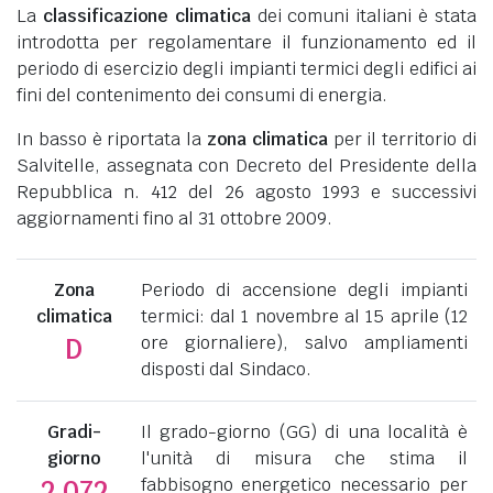
La
classificazione climatica
dei comuni italiani è stata
introdotta per regolamentare il funzionamento ed il
periodo di esercizio degli impianti termici degli edifici ai
fini del contenimento dei consumi di energia.
In basso è riportata la
zona climatica
per il territorio di
Salvitelle, assegnata con Decreto del Presidente della
Repubblica n. 412 del 26 agosto 1993 e successivi
aggiornamenti fino al 31 ottobre 2009.
Zona
Periodo di accensione degli impianti
climatica
termici: dal 1 novembre al 15 aprile (12
ore giornaliere), salvo ampliamenti
D
disposti dal Sindaco.
Gradi-
Il grado-giorno (GG) di una località è
giorno
l'unità di misura che stima il
fabbisogno energetico necessario per
2.072