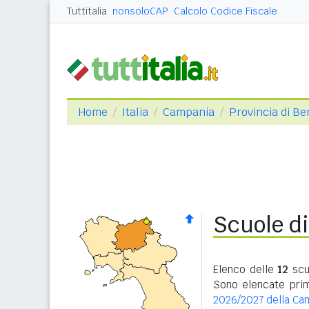
Tuttitalia
nonsoloCAP
Calcolo Codice Fiscale
Home
Italia
Campania
Provincia di B
Scuole d
Elenco delle
12
scu
Sono elencate prima
2026/2027 della Ca