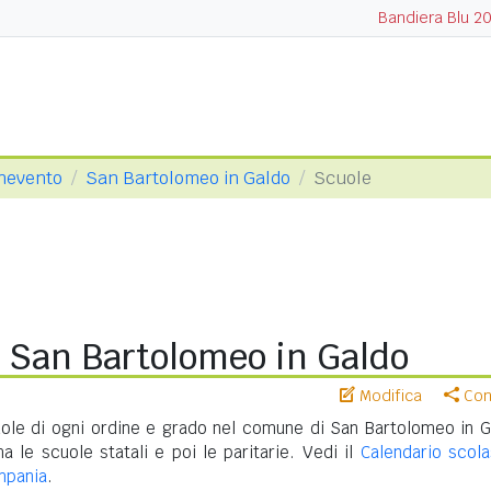
Bandiera Blu 2
enevento
San Bartolomeo in Galdo
Scuole
i San Bartolomeo in Galdo
Modifica
Cond
ole di ogni ordine e grado nel comune di San Bartolomeo in G
 le scuole statali e poi le paritarie. Vedi il
Calendario scola
mpania
.