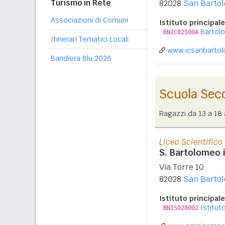
Turismo in Rete
82028
San Bartol
Associazioni di Comuni
Istituto principale
Bartol
BNIC82500A
Itinerari Tematici Locali
www.icsanbartol
Bandiera Blu 2026
Scuola Sec
Ragazzi da 13 a 18 a
Liceo Scientifico
S. Bartolomeo i
Via Torre 10
82028
San Bartol
Istituto principale
Istitu
BNIS028002