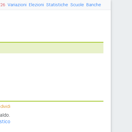
026
Variazioni
Elezioni
Statistiche
Scuole
Banche
ividi
aldo.
stico